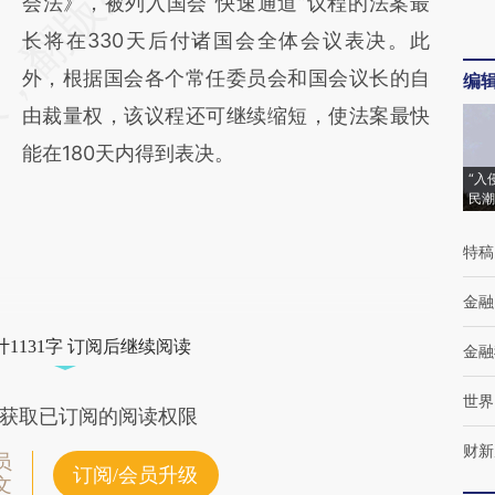
会法》，被列入国会“快速通道”议程的法案最
长将在330天后付诸国会全体会议表决。此
外，根据国会各个常任委员会和国会议长的自
编
由裁量权，该议程还可继续缩短，使法案最快
能在180天内得到表决。
“入
民潮
特稿
金融
1131字 订阅后继续阅读
金融
世界
获取已订阅的阅读权限
财新
员
订阅/会员升级
文