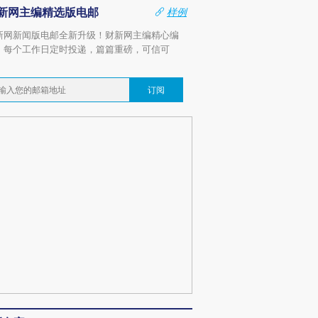
新网主编精选版电邮
样例
新网新闻版电邮全新升级！财新网主编精心编
，每个工作日定时投递，篇篇重磅，可信可
。
订阅