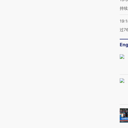
持续
19:1
过7
Eng