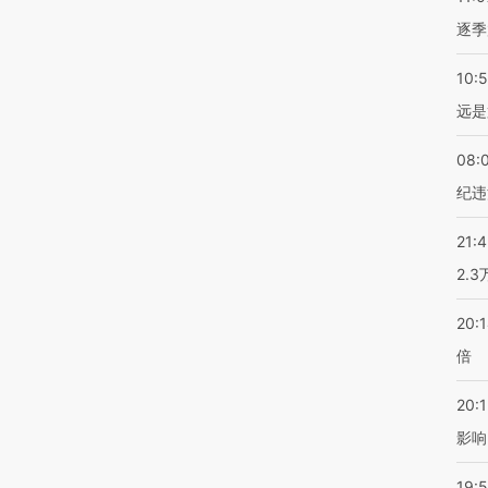
逐季
10:
远是
08:
纪违
21:
2.
20:
倍
20:1
影响
19:5