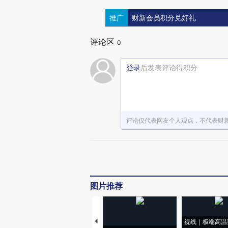
推广
财新会员积分兑好礼
评论区
0
登录
后发表评论得积分
评论仅代表网友个人观点，不代表财
图片推荐
视线｜极端高温