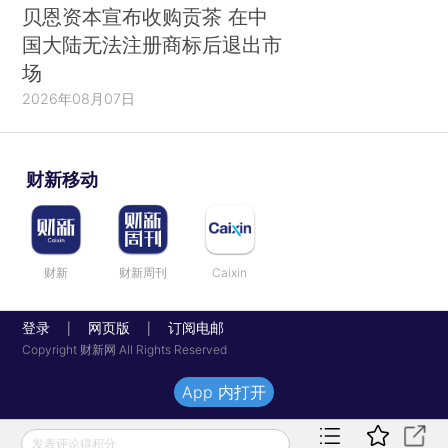
贝恩资本宣布收购贡茶 在中
国大陆无法注册商标后退出市
场
2026年08月07日
财新移动
财新
财新周刊
Caixin
登录
网页版
订阅电邮
|
|
Copyright 财新网 All Rights Reserved
App 内打开
发表评论得积分