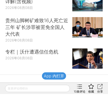
详解(含视频)
2026年08月08日
贵州山脚树矿难致16人死亡近
三年 矿长涉罪被罢免全国人
大代表
2026年08月08日
专栏｜沃什遭遇信任危机
2026年08月08日
App 内打开
财新移动
发表评论得积分
10
条评论
收藏
分享