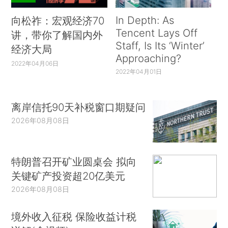
In Depth: As
向松祚：宏观经济70
Tencent Lays Off
讲，带你了解国内外
Staff, Is Its ‘Winter’
经济大局
Approaching?
2022年04月06日
2022年04月01日
离岸信托90天补税窗口期疑问
2026年08月08日
特朗普召开矿业圆桌会 拟向
关键矿产投资超20亿美元
2026年08月08日
境外收入征税 保险收益计税