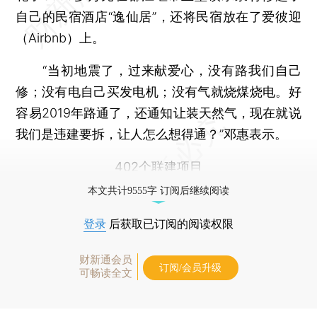
自己的民宿酒店“逸仙居”，还将民宿放在了爱彼迎
（Airbnb）上。
“当初地震了，过来献爱心，没有路我们自己
修；没有电自己买发电机；没有气就烧煤烧电。好
容易2019年路通了，还通知让装天然气，现在就说
我们是违建要拆，让人怎么想得通？”邓惠表示。
402个联建项目
本文共计9555字 订阅后继续阅读
登录
后获取已订阅的阅读权限
财新通会员
订阅/会员升级
可畅读全文