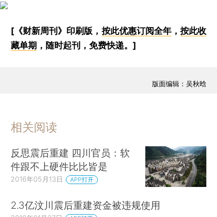
[《财新周刊》印刷版，
按此优惠订阅全年
，
按此收
藏单期
，随时起刊，免费快递。]
版面编辑：吴秋晗
相关阅读
反思震后重建 四川官员：软
件跟不上硬件比比皆是
2016年05月13日
APP打开
2.3亿汶川震后重建资金被违规使用