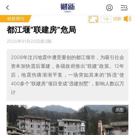
财新周刊
试听
T中
都江堰“联建房”危局
2020年01月20日第3期
2008年汶川地震中遭受重创的都江堰市，为吸引社会
资本加快震后重建，各级政府推出“联建”政策。12年
后，地震伤痛渐渐平复，一场突如其来的“拆违”使
400多个“联建房”项目变成“违建别墅”，影响人数以万
计
原图