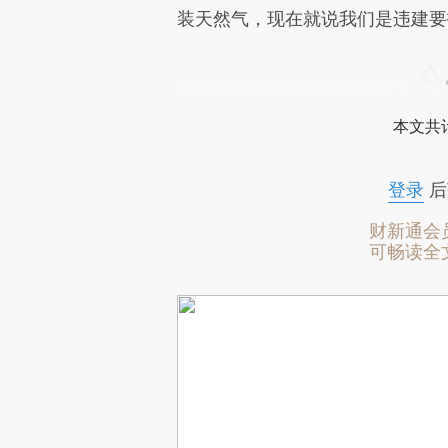
装天然气，现在就说我们是违建要
本文共计
登录
后
财新通会
可畅读全