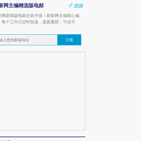
新网主编精选版电邮
样例
新网新闻版电邮全新升级！财新网主编精心编
，每个工作日定时投递，篇篇重磅，可信可
。
订阅