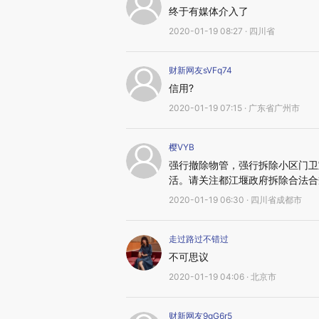
终于有媒体介入了
2020-01-19 08:27 · 四川省
财新网友sVFq74
信用?
2020-01-19 07:15 · 广东省广州市
樱VYB
强行撤除物管，强行拆除小区门卫
活。请关注都江堰政府拆除合法合
2020-01-19 06:30 · 四川省成都市
走过路过不错过
不可思议
2020-01-19 04:06 · 北京市
财新网友9gG6r5