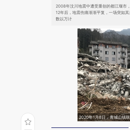
2008年汶川地震中遭受重创的都江堰市
12年后，地震伤痛渐渐平复，一场突如其来
数以万计
2020年1月8日，青城山