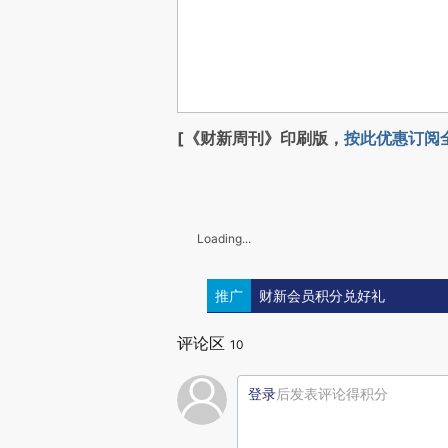
[《财新周刊》印刷版，
按此优惠订阅
Loading...
推广
财新会员积分兑好礼
评论区
10
登录
后发表评论得积分