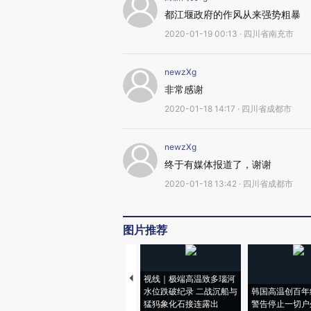
都江堰政府的作风从来强势粗暴
2020-01-19 00:13 · 四川省南充市
newzXg
非常感谢
2020-01-18 14:17 · 四川省成都市
newzXg
终于有媒体报道了，谢谢
2020-01-18 13:42 · 四川省成都市
图片推荐
视线｜极端高温致多瑙河
水位跌破纪录 二战沉船与
韩国高温创百年
猛犸象化石接连露出
警告停止一切户