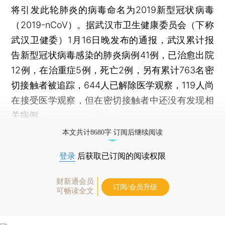
将引发此轮肺炎的病毒命名为2019新型冠状病毒
（2019-nCoV）。据武汉市卫生健康委员会（下称
武汉卫健委）1月16日晚发布的通报，武汉累计报
告新型冠状病毒感染的肺炎病例41例，已治愈出院
12例，在治重症5例，死亡2例，另有累计763名密
切接触者被追踪，644人已解除医学观察，119人尚
在接受医学观察，但在密切接触者中还没有发现相
关病例。
本文共计8680字 订阅后继续阅读
登录
后获取已订阅的阅读权限
财新通会员
订阅/会员升级
可畅读全文