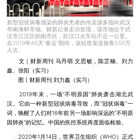
新型冠状病毒感染的肺炎患者的传染源多指向武汉
华南海鲜市场。财新记者走访发现，该市场位于武
汉市江汉区的闹市区，距汉口火车站不足一公里。
在2019年40天“春运”期间，该站曾发送旅客550万
人次。
文｜财新周刊 马丹萌 文思敏，陈芷楠、刘力
鑫、张阳（实习）
图丨财新周刊 刘力鑫（实习）
2019年末，一场“不明原因”肺炎袭击湖北武
汉。它由一种新型冠状病毒导致，而“冠状病毒”一
词，唤醒了人们对16年前另一场影响深远的“不明原
因肺炎”的记忆。中国的疾控系统再度面临检验。
2020年1月14日，世界卫生组织（WHO）正式