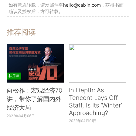
如有意愿转载，请发邮件至
hello@caixin.com
，获得书面
确认及授权后，方可转载。
推荐阅读
私房课
In Depth: As
向松祚：宏观经济70
Tencent Lays Off
讲，带你了解国内外
Staff, Is Its ‘Winter’
经济大局
Approaching?
2022年04月06日
2022年04月01日