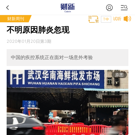
财新周刊
试听
T中
不明原因肺炎忽现
2020年01月20日第3期
中国的疾控系统正在面对一场意外考验
原图