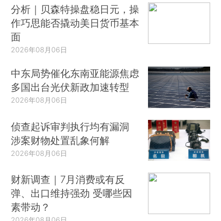
分析｜贝森特操盘稳日元，操
作巧思能否撬动美日货币基本
面
2026年08月06日
中东局势催化东南亚能源焦虑
多国出台光伏新政加速转型
2026年08月06日
侦查起诉审判执行均有漏洞
涉案财物处置乱象何解
2026年08月06日
财新调查｜7月消费或有反
弹、出口维持强劲 受哪些因
素带动？
2026年08月06日