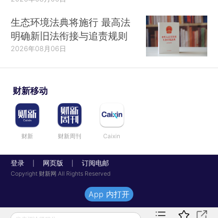
生态环境法典将施行 最高法
明确新旧法衔接与追责规则
2026年08月06日
财新移动
财新
财新周刊
Caixin
登录
网页版
订阅电邮
|
|
Copyright 财新网 All Rights Reserved
App 内打开