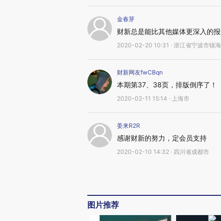
金春芽
财新总是能比其他媒体更深入的报
2020-02-20 10:31 · 浙江省宁波市镇
财新网友fwCBqn
本期第37、38页，排版倒序了！
2020-02-11 15:14 · 上海市
姜来R2R
感谢财新的努力，定会员支持
2020-02-10 14:32 · 四川省成都市
图片推荐