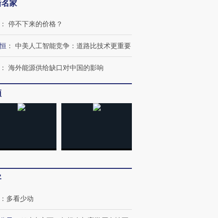
新名家
：
停不下来的价格？
恒
：
中美人工智能竞争：道路比技术更重要
：
海外能源供给缺口对中国的影响
频
客
：
多看少动