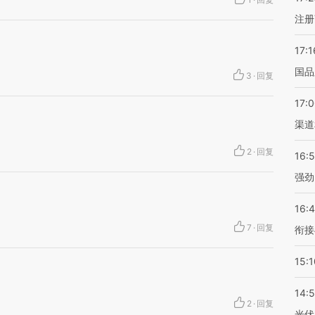
注册
17:1
国品
3
·
回复
17:
渠道
2
·
回复
16:
强劲
16:
7
·
回复
衔接
15:1
14:
2
·
回复
光伏