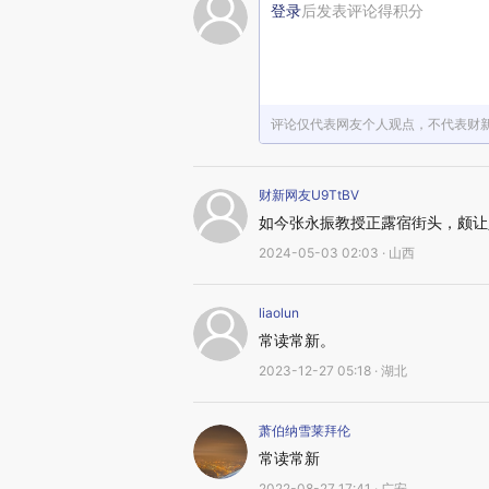
登录
后发表评论得积分
评论仅代表网友个人观点，不代表财
财新网友U9TtBV
如今张永振教授正露宿街头，颇让
2024-05-03 02:03 · 山西
liaolun
常读常新。
2023-12-27 05:18 · 湖北
萧伯纳雪莱拜伦
常读常新
2022-08-27 17:41 · 广安