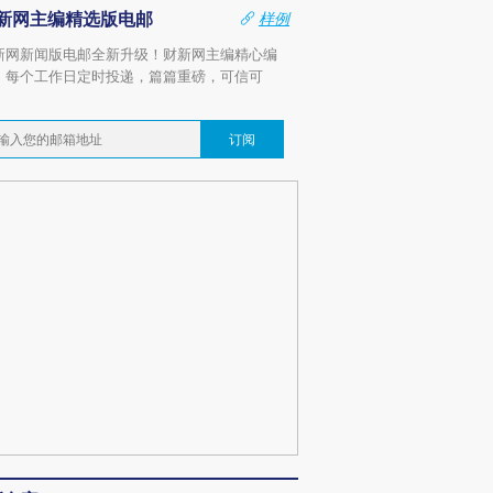
新网主编精选版电邮
样例
新网新闻版电邮全新升级！财新网主编精心编
，每个工作日定时投递，篇篇重磅，可信可
。
订阅