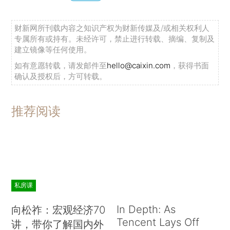
财新网所刊载内容之知识产权为财新传媒及/或相关权利人
专属所有或持有。未经许可，禁止进行转载、摘编、复制及
建立镜像等任何使用。
如有意愿转载，请发邮件至
hello@caixin.com
，获得书面
确认及授权后，方可转载。
推荐阅读
私房课
In Depth: As
向松祚：宏观经济70
Tencent Lays Off
讲，带你了解国内外