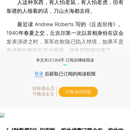
人这种东西，有人怕老鼠，有人怕老虎，但有
靠谱的人领着的话，刀山火海都去得。
最近读 Andrew Roberts 写的《丘吉尔传》。
1940年春夏之交，丘吉尔第一次以首相身份在议会
发表演讲之时，英军在欧陆已陷入绝境，如果不是
奇迹般的敦刻尔克大撤退，战争可能就结束了。
本文共计1264字 订阅后继续阅读
登录
后获取已订阅的阅读权限
财新通会员
订阅/会员升级
可畅读全文