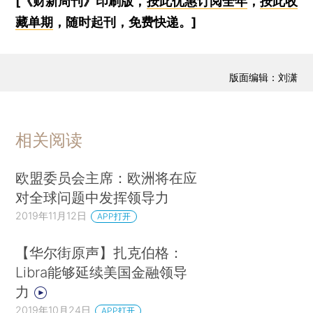
[《财新周刊》印刷版，
按此优惠订阅全年
，
按此收
藏单期
，随时起刊，免费快递。]
版面编辑：刘潇
相关阅读
欧盟委员会主席：欧洲将在应
对全球问题中发挥领导力
2019年11月12日
APP打开
【华尔街原声】扎克伯格：
Libra能够延续美国金融领导
力
2019年10月24日
APP打开