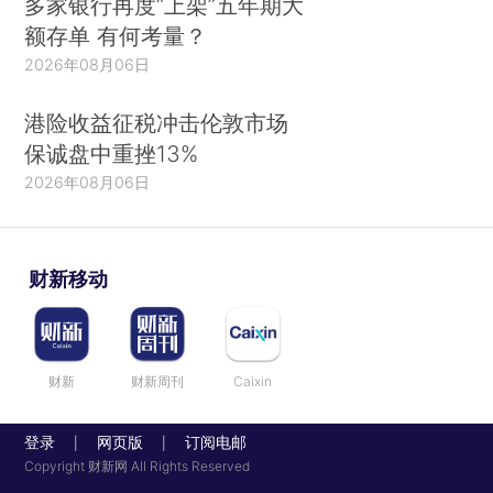
多家银行再度“上架”五年期大
额存单 有何考量？
2026年08月06日
港险收益征税冲击伦敦市场
保诚盘中重挫13%
2026年08月06日
财新移动
财新
财新周刊
Caixin
登录
网页版
订阅电邮
|
|
Copyright 财新网 All Rights Reserved