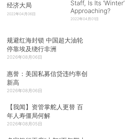
Staff, Is Its ‘Winter’
经济大局
Approaching?
2022年04月06日
2022年04月01日
规避红海封锁 中国超大油轮
停靠埃及绕行非洲
2026年08月06日
惠誉：美国私募信贷违约率创
新高
2026年08月06日
【我闻】资管掌舵人更替 百
年人寿僵局何解
2026年08月05日