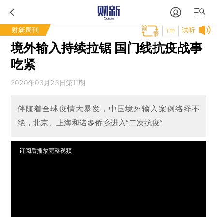
财新周刊
试听
T中
境外输入持续拉锯 国门线抗疫战事
吃紧
2020年03月23日第11期
伴随着全球疫情大暴发，中国境外输入案例络绎不
绝，北京、上海和诸多侨乡进入“二次抗疫”
订阅后播放完整视频