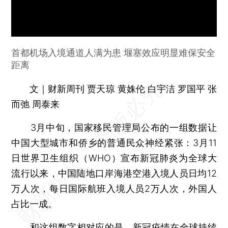
首都机场入境通道人满为患 堰塞效应明显难保安全
距离
文｜财新周刊 贾天琼 黄姝伦 白宇洁 罗国平 张
而弛 周泰来
3月中旬，国家移民管理局公布的一组数据让
中国大型城市和侨乡的普通民众神经紧张：3月11
日世界卫生组织（WHO）宣布新冠肺炎为全球大
流行以来，中国陆地口岸海港空港入境人员日均12
万人次，每日国际航班入境人员2万人次，外国人
占比一成。
和这组数字相对应的是，新冠疫情在全球持续