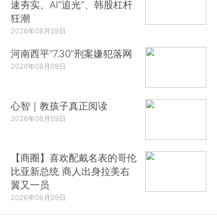
速夯实、AI“追光”、韩股杠杆
狂潮
2026年08月09日
河南西平“7.30”刑案嫌犯落网
2026年08月09日
心智｜教孩子真正阅读
2026年08月09日
【商圈】喜欢配戴名表的哥伦
比亚新总统 商人出身拉美右
翼又一员
2026年08月09日