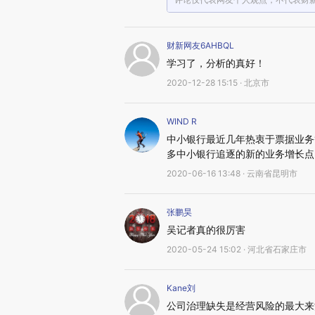
财新网友6AHBQL
学习了，分析的真好！
2020-12-28 15:15 · 北京市
WIND R
中小银行最近几年热衷于票据业务
多中小银行追逐的新的业务增长点
2020-06-16 13:48 · 云南省昆明市
张鹏昊
吴记者真的很厉害
2020-05-24 15:02 · 河北省石家庄市
Kane刘
公司治理缺失是经营风险的最大来