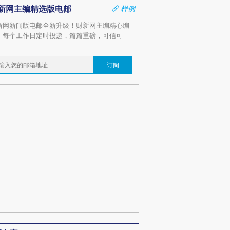
新网主编精选版电邮
样例
新网新闻版电邮全新升级！财新网主编精心编
，每个工作日定时投递，篇篇重磅，可信可
。
订阅