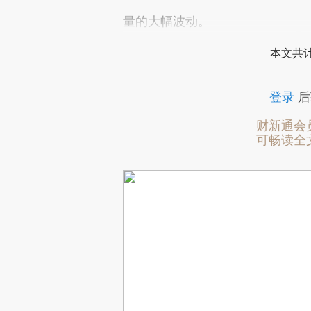
量的大幅波动。
本文共计
登录
后
财新通会
可畅读全