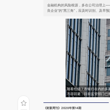
金融机构的风险根源，多在公司治理上—
良企业”的“黑三角”，应及时识别、及早预
随着包括上市银行在内的多
不容回避，目前监管部门已
《财新周刊》2020年第14期