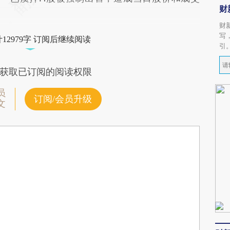
财
财
写
12979字 订阅后继续阅读
引
获取已订阅的阅读权限
员
订阅/会员升级
文