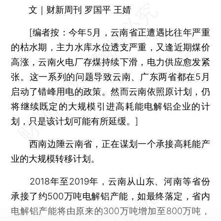
文｜财新周刊 罗国平 王婧
[
编者按：
今年5月，云南省正遭遇比往年严重
的枯水期，主力水库水位透支严重，又逢近期煤价
高涨，云南火电厂存煤持续下滑，电力供应愈发紧
张。这一系列的问题导致云南、广东两省都在5月
启动了错峰用电的政策。然而云南依照原计划，仍
将继续既定的大规模引进高耗能电解铝企业的计
划，只是该计划可能有所延缓。]
西南边陲云南省，正在谋划一个承接高耗能产
业的大规模转移计划。
2018年至2019年，云南从山东、河南等省份
承接了约500万吨电解铝产能，如最终落定，省内
电解铝产能将由原来的300万吨增加至800万吨，