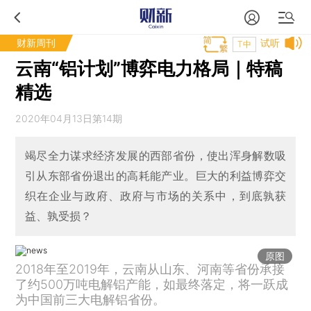
财新周刊
试听
T中
云南“铝计划”博弈电力格局｜特稿
精选
2020年04月13日第14期
竭尽全力谋求经济发展的西部省份，使出浑身解数吸
引从东部省份退出的高耗能产业。巨大的利益博弈交
织在企业与政府、政府与市场的关系中，到底孰获
益、孰受损？
原图
2018年至2019年，云南从山东、河南等省份承接
了约500万吨电解铝产能，如最终落定，将一跃成
为中国前三大电解铝省份。