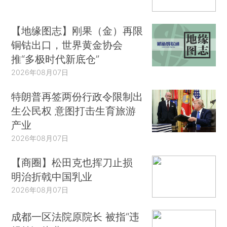
【地缘图志】刚果（金）再限
铜钴出口，世界黄金协会
推“多极时代新底仓”
2026年08月07日
特朗普再签两份行政令限制出
生公民权 意图打击生育旅游
产业
2026年08月07日
【商圈】松田克也挥刀止损
明治折戟中国乳业
2026年08月07日
成都一区法院原院长 被指“违