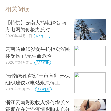
相关阅读
【特供】云南大搞电解铝 南
方电网为何极力反对
2020年04月11日
APP打开
云南昭通15岁女生抗拒卖淫跳
楼受伤 已无生命危险
2020年04月01日
APP打开
“云南绿孔雀案”一审宣判 环保
组织建议水电站永久停工
2020年03月25日
APP打开
浙江云南财政收入缘何增长？
征期存在时滞疫情影响未充分