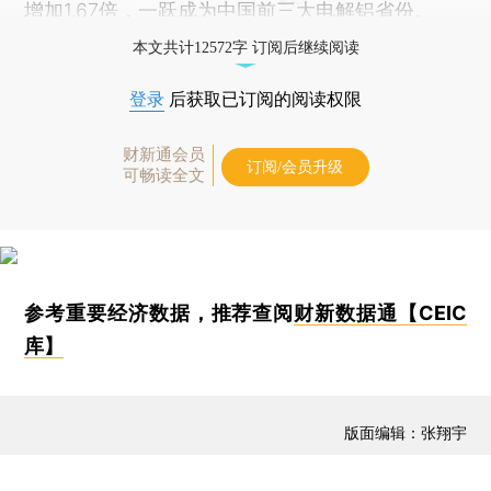
增加1.67倍，一跃成为中国前三大电解铝省份。
本文共计12572字 订阅后继续阅读
登录
后获取已订阅的阅读权限
财新通会员
订阅/会员升级
可畅读全文
参考重要经济数据，推荐查阅
财新数据通【CEIC
库】
版面编辑：张翔宇