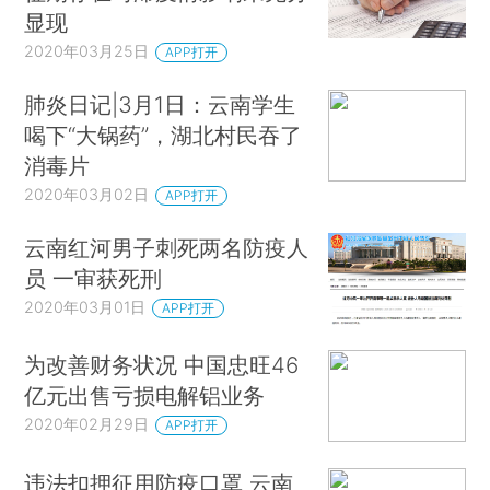
显现
2020年03月25日
APP打开
肺炎日记|3月1日：云南学生
喝下“大锅药”，湖北村民吞了
消毒片
2020年03月02日
APP打开
云南红河男子刺死两名防疫人
员 一审获死刑
2020年03月01日
APP打开
为改善财务状况 中国忠旺46
亿元出售亏损电解铝业务
2020年02月29日
APP打开
违法扣押征用防疫口罩 云南