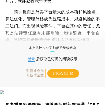
户方，就能获得竞争优势。
骑手反而是外卖平台最大的成本项和风险点，
算法优化、管理外移成为压缩成本、规避风险的不
二法门。而出现风险事件，平台在其中的责任，尤
其是法律责任至今未能明晰。舆论监督、平台自
律、品牌声誉考量等软约束往往只有效果短期。
本文共计7277字 订阅后继续阅读
登录
后获取已订阅的阅读权限
财新通会员
订阅/会员升级
可畅读全文
参考重要经济数据，推荐查阅
财新数据通【CEIC