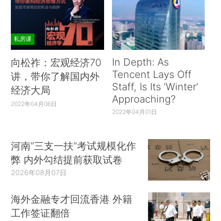
私房课
In Depth: As
向松祚：宏观经济70
Tencent Lays Off
讲，带你了解国内外
Staff, Is Its ‘Winter’
经济大局
Approaching?
2022年04月06日
2022年04月01日
河南“三支一扶”考试规模化作
弊 内外勾结提前获取试卷
2026年08月07日
海外金融专才回流香港 外籍
工作签证翻倍