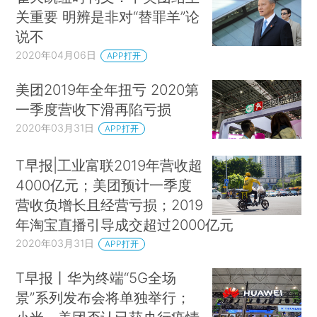
关重要 明辨是非对“替罪羊”论
说不
2020年04月06日
APP打开
美团2019年全年扭亏 2020第
一季度营收下滑再陷亏损
2020年03月31日
APP打开
T早报|工业富联2019年营收超
4000亿元；美团预计一季度
营收负增长且经营亏损；2019
年淘宝直播引导成交超过2000亿元
2020年03月31日
APP打开
T早报丨华为终端“5G全场
景”系列发布会将单独举行；