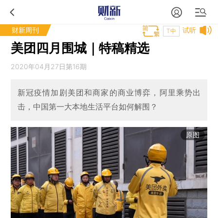
财新周刊
试听
T中
美团四月围城｜特稿精选
2020年04月27日第16期
新冠疫情加剧美团和商家的商业博弈，阿里乘势出
击，中国第一大本地生活平台如何解围？
原图