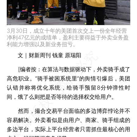
3月30日，成立十年的美团首次交上一份全年经营
净利47亿元的成绩单，盈利主要得益于外卖业务盈
利能力增强以及新业务扭亏。
文｜财新周刊 钱童 原瑞阳
[
编者按：
在算法与数据驱动下，外卖骑手成了
高危职业。“骑手被困系统里”的舆情引爆后，美团
认错并称将优化系统，给骑手预留8分钟弹性时
间，饿了么则把是否等待的选择权交给用户。
然而，撮合交易平台面临的多边博弈悖论并不
容易解决。外卖看似是由用户、商家、骑手组成的
多边平台，实际上平台经营者只需抓住最核心的用