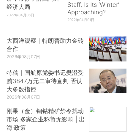
Staff, Is Its ‘Winter’
经济大局
Approaching?
2022年04月06日
2022年04月01日
大西洋观察｜特朗普助力金砖
合作
2026年08月07日
特稿｜国航原党委书记樊澄受
贿3847万元二审待宣判 否认
大多数指控
2026年08月07日
刚果（金）铜钴精矿禁令扰动
市场 多家企业称暂无影响 | 出
海·政策