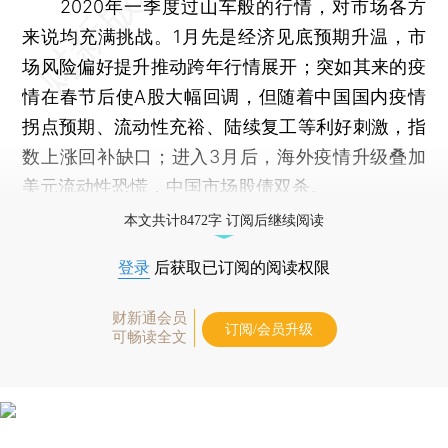
2020年一季度过山车般的行情，对市场各方
来说均充满挑战。1月先是经济见底预期升温，市
场风险偏好提升推动跨年行情展开；突如其来的疫
情在春节后使A股大幅回调，但随着中国国内疫情
拐点预期、流动性充裕、陆续复工等利好刺激，指
数上涨回补缺口；进入3月后，海外疫情升级叠加
美元流动性恐慌，中国市场股债双杀。
本文共计8472字 订阅后继续阅读
登录
后获取已订阅的阅读权限
财新通会员
订阅/会员升级
可畅读全文