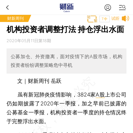
财新周刊
试听
T中
机构投资者调整打法 持仓浮出水面
2020年05月11日第18期
公募加仓、外资撤离，面对疫情下的A股市场，机构
投资者纷纷调整策略危中寻机
文｜财新周刊 岳跃
虽有新冠肺炎疫情影响，3824家
A股
上市公司
仍如期披露了2020年一季报，加之早前已披露的
公募基金一季报，机构投资者一季度的持仓情况终
于完整浮出水面。