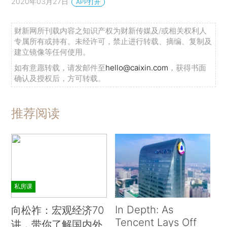
2020年03月27日
APP打开
财新网所刊载内容之知识产权为财新传媒及/或相关权利人
专属所有或持有。未经许可，禁止进行转载、摘编、复制及
建立镜像等任何使用。
如有意愿转载，请发邮件至
hello@caixin.com
，获得书面
确认及授权后，方可转载。
推荐阅读
私房课
In Depth: As
向松祚：宏观经济70
Tencent Lays Off
讲，带你了解国内外