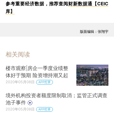
参考重要经济数据，推荐查阅
财新数据通【CEIC
库】
版面编辑：张翔宇
相关阅读
楼市观察|房企一季度业绩整
体好于预期 险资增持潮又起
2020年05月08日
APP打开
境外机构投资者额度限制取消；监管正式调查
池子事件
2020年05月08日
APP打开