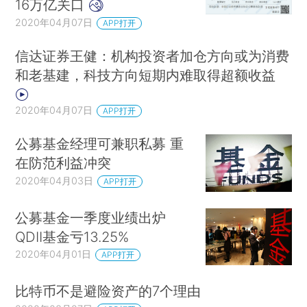
16万亿关口
2020年04月07日
APP打开
信达证券王健：机构投资者加仓方向或为消费
和老基建，科技方向短期内难取得超额收益
2020年04月07日
APP打开
公募基金经理可兼职私募 重
在防范利益冲突
2020年04月03日
APP打开
公募基金一季度业绩出炉
QDII基金亏13.25%
2020年04月01日
APP打开
比特币不是避险资产的7个理由