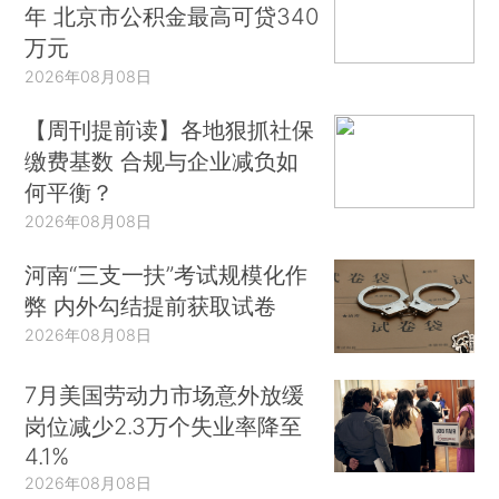
年 北京市公积金最高可贷340
万元
2026年08月08日
【周刊提前读】各地狠抓社保
缴费基数 合规与企业减负如
何平衡？
2026年08月08日
河南“三支一扶”考试规模化作
弊 内外勾结提前获取试卷
2026年08月08日
7月美国劳动力市场意外放缓
岗位减少2.3万个失业率降至
4.1%
2026年08月08日