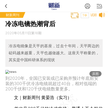
财新周刊
试听
T中
冷冻电镜热潮背后
2020年05月11日第18期
冷冻电镜像是天平的基座，过去十年间，天平两边的
砝码越来越重，天平也越做越大。这座天平称量的，
其实是中国科研体系的现状
原图
到2020年，全国已安装或已采购并预计年底前安
装的300千伏冷冻电镜就超过40台，相对低端的
200千伏和120千伏电镜数量更多。
文｜财新周刊 黄晏浩（实习）