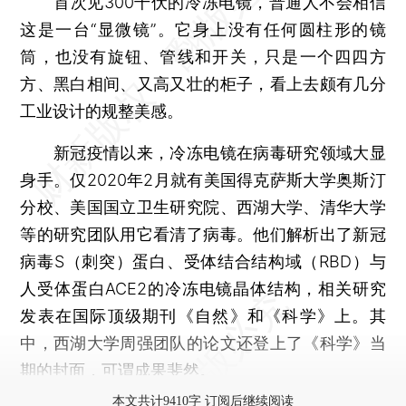
首次见300千伏的冷冻电镜，普通人不会相信
这是一台“显微镜”。它身上没有任何圆柱形的镜
筒，也没有旋钮、管线和开关，只是一个四四方
方、黑白相间、又高又壮的柜子，看上去颇有几分
工业设计的规整美感。
新冠疫情以来，冷冻电镜在病毒研究领域大显
身手。仅2020年2月就有美国得克萨斯大学奥斯汀
分校、美国国立卫生研究院、西湖大学、清华大学
等的研究团队用它看清了病毒。他们解析出了新冠
病毒S（刺突）蛋白、受体结合结构域（RBD）与
人受体蛋白ACE2的冷冻电镜晶体结构，相关研究
发表在国际顶级期刊《自然》和《科学》上。其
中，西湖大学周强团队的论文还登上了《科学》当
期的封面，可谓成果斐然。
本文共计9410字 订阅后继续阅读