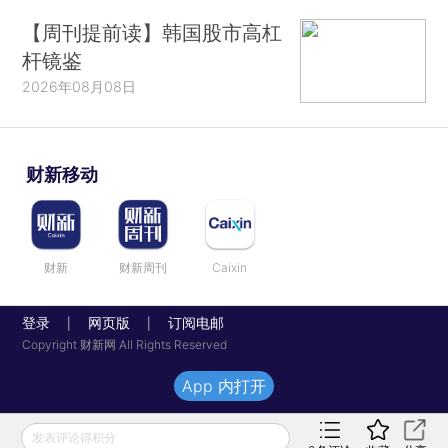
【周刊提前读】韩国股市高杠
杆镜鉴
2026年08月08日
财新移动
财新
财新周刊
Caixin
登录
网页版
订阅电邮
|
|
Copyright 财新网 All Rights Reserved
App 内打开
发表评论得积分