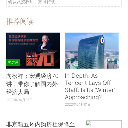
确认及授权后，方可转载。
推荐阅读
私房课
In Depth: As
向松祚：宏观经济70
Tencent Lays Off
讲，带你了解国内外
Staff, Is Its ‘Winter’
经济大局
Approaching?
2022年04月06日
2022年04月01日
非京籍五环内购房社保降至一