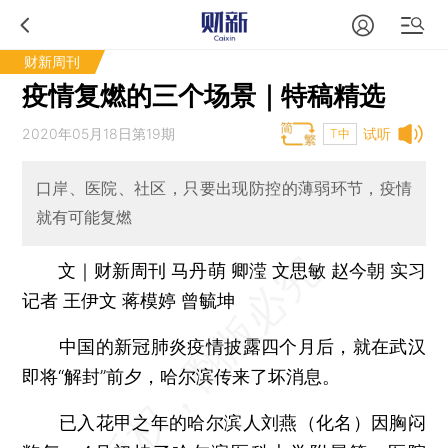
财新周刊
疫情复燃的三个场景｜特稿精选
2020年05月18日第19期
试听
T中
口岸、医院、社区，只要出现防控的薄弱环节，疫情
就有可能复燃
文｜财新周刊 马丹萌 卿滢 文思敏 赵今朝 实习
记者 王伊文 蒋模婷 曾毓坤
中国的新冠肺炎疫情披露四个月后，就在武汉
即将“解封”前夕，哈尔滨传来了坏消息。
已入花甲之年的哈尔滨人刘燕（化名）因胸闷