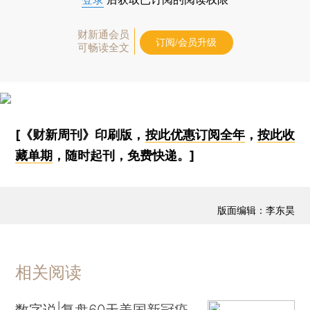
财新通会员
订阅/会员升级
可畅读全文
[《财新周刊》印刷版，
按此优惠订阅全年
，
按此收
藏单期
，随时起刊，免费快递。]
版面编辑：李东昊
相关阅读
数字说|复盘60天美国新冠疫