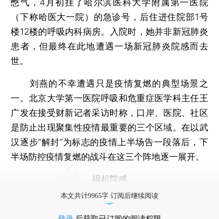
憋气，4月初挂了哈尔滨医科大学附属第一医院
（下称哈医大一院）的急诊号，后住进住院部1号
楼12楼的呼吸内科病房。入院时，她并非新冠肺炎
患者，但最终在此地遭遇一场新冠肺炎院感而去
世。
刘燕的不幸遭遇只是疫情复燃的典型场景之
一。北京大学第一医院呼吸和危重症医学科主任王
广发在接受财新记者采访时称，口岸、医院、社区
是防止出现聚集性疫情最重要的三个区域。在以武
汉逐步“解封”为标志的疫情上半场告一段落后，下
半场防控疫情复燃的战斗在这三个阵地逐一展开。
祸起院感
本文共计9965字 订阅后继续阅读
登录
后获取已订阅的阅读权限