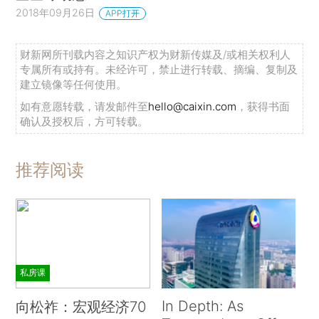
2018年09月26日
APP打开
财新网所刊载内容之知识产权为财新传媒及/或相关权利人
专属所有或持有。未经许可，禁止进行转载、摘编、复制及
建立镜像等任何使用。
如有意愿转载，请发邮件至
hello@caixin.com
，获得书面
确认及授权后，方可转载。
推荐阅读
私房课
In Depth: As
向松祚：宏观经济70