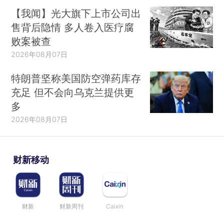
【我闻】光大旗下上市公司出
售背后隐情 多人卷入医疗腐
败案被查
2026年08月07日
特朗普坚称美国防空弹药库存
充足 但不会向乌克兰提供更
多
2026年08月07日
财新移动
财新
财新周刊
Caixin