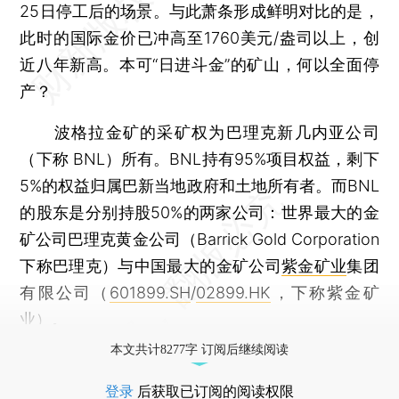
25日停工后的场景。与此萧条形成鲜明对比的是，
此时的国际金价已冲高至1760美元/盎司以上，创
近八年新高。本可“日进斗金”的矿山，何以全面停
产？
波格拉金矿的采矿权为巴理克新几内亚公司
（下称 BNL）所有。BNL持有95%项目权益，剩下
5%的权益归属巴新当地政府和土地所有者。而BNL
的股东是分别持股50%的两家公司：世界最大的金
矿公司巴理克黄金公司（Barrick Gold Corporation
下称巴理克）与中国最大的金矿公司
紫金矿业
集团
有限公司（
601899.SH
/
02899.HK
，下称紫金矿
业）。
本文共计8277字 订阅后继续阅读
登录
后获取已订阅的阅读权限