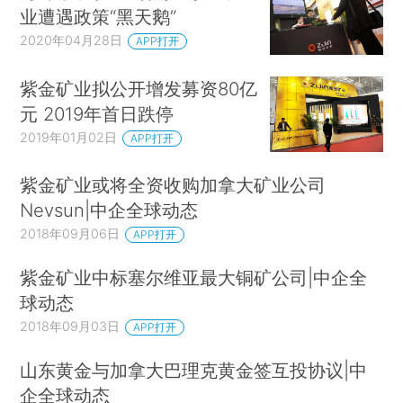
业遭遇政策“黑天鹅”
2020年04月28日
APP打开
紫金矿业拟公开增发募资80亿
元 2019年首日跌停
2019年01月02日
APP打开
紫金矿业或将全资收购加拿大矿业公司
Nevsun|中企全球动态
2018年09月06日
APP打开
紫金矿业中标塞尔维亚最大铜矿公司|中企全
球动态
2018年09月03日
APP打开
山东黄金与加拿大巴理克黄金签互投协议|中
企全球动态