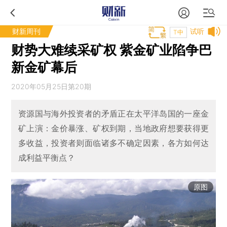
财新周刊
试听
T中
财势大难续采矿权 紫金矿业陷争巴
新金矿幕后
2020年05月25日第20期
资源国与海外投资者的矛盾正在太平洋岛国的一座金
矿上演：金价暴涨、矿权到期，当地政府想要获得更
多收益，投资者则面临诸多不确定因素，各方如何达
成利益平衡点？
原图