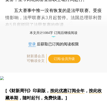
五大赛事中惟一没有恢复的是法甲联赛。受疫
情影响，法甲联赛从3月起暂停。法国总理菲利普
在5月底驳回了法甲复赛的申请。
本文共计1084字 订阅后继续阅读
登录
后获取已订阅的阅读权限
财新通会员
订阅/会员升级
可畅读全文
[《财新周刊》印刷版，
按此优惠订阅全年
，
按此收
藏单期
，随时起刊，免费快递。]