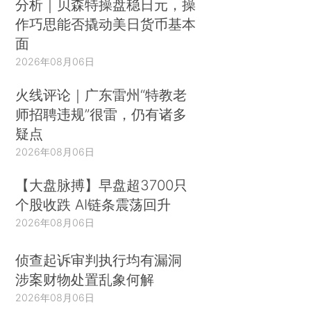
分析｜贝森特操盘稳日元，操
作巧思能否撬动美日货币基本
面
2026年08月06日
火线评论｜广东雷州“特教老
师招聘违规”很雷，仍有诸多
疑点
2026年08月06日
【大盘脉搏】早盘超3700只
个股收跌 AI链条震荡回升
2026年08月06日
侦查起诉审判执行均有漏洞
涉案财物处置乱象何解
2026年08月06日