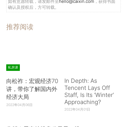
如有意愿转载，请发邮件至
hello@caixin.com
，获得书面
确认及授权后，方可转载。
推荐阅读
私房课
In Depth: As
向松祚：宏观经济70
Tencent Lays Off
讲，带你了解国内外
Staff, Is Its ‘Winter’
经济大局
Approaching?
2022年04月06日
2022年04月01日