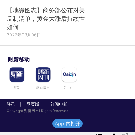
【地缘图志】商务部公布对美
反制清单，黄金大涨后持续性
如何
2026年08月06日
财新移动
财新
财新周刊
Caixin
登录
网页版
订阅电邮
|
|
Copyright 财新网 All Rights Reserved
App 内打开