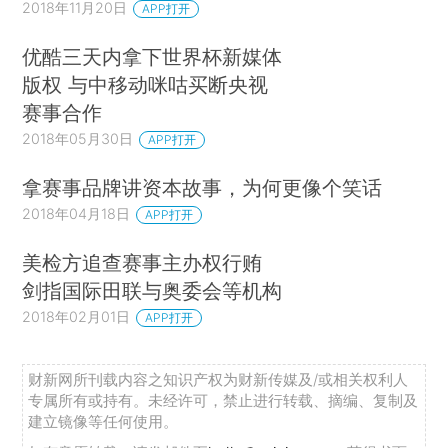
2018年11月20日
APP打开
优酷三天内拿下世界杯新媒体
版权 与中移动咪咕买断央视
赛事合作
2018年05月30日
APP打开
拿赛事品牌讲资本故事，为何更像个笑话
2018年04月18日
APP打开
美检方追查赛事主办权行贿
剑指国际田联与奥委会等机构
2018年02月01日
APP打开
财新网所刊载内容之知识产权为财新传媒及/或相关权利人
专属所有或持有。未经许可，禁止进行转载、摘编、复制及
建立镜像等任何使用。