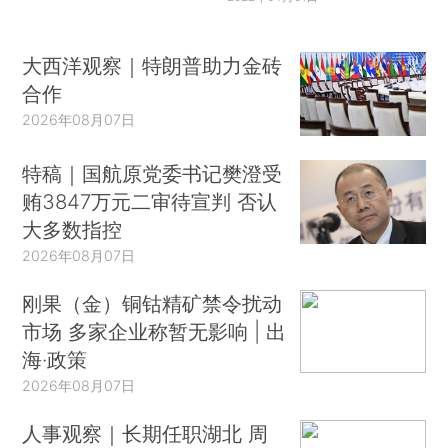
大西洋观察｜特朗普助力金砖
合作
2026年08月07日
特稿｜国航原党委书记樊澄受
贿3847万元二审待宣判 否认
大多数指控
2026年08月07日
刚果（金）铜钴精矿禁令扰动
市场 多家企业称暂无影响 | 出
海·政策
2026年08月07日
人事观察｜长期任职湖北 周