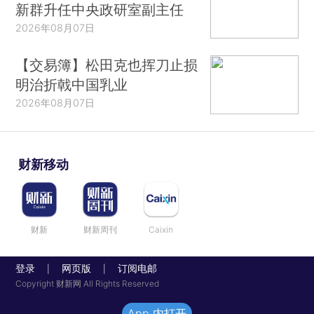
新群升任中央政研室副主任
2026年08月07日
【交易簿】松田克也挥刀止损
明治折戟中国乳业
2026年08月07日
财新移动
财新
财新周刊
Caixin
登录
网页版
订阅电邮
|
|
Copyright 财新网 All Rights Reserved
App 内打开