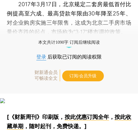
2017年3月17日，北京规定二套房最低首付比
例提高至六成、最高贷款年限由30年降至25年、
对企业购房实施三年限售，这成为北京二手房市场
量价齐跌的起点，市场称为“3·17”楼市调控政策。
本文共计1090字 订阅后继续阅读
登录
后获取已订阅的阅读权限
财新通会员
订阅/会员升级
可畅读全文
[《财新周刊》印刷版，
按此优惠订阅全年
，
按此收
藏单期
，随时起刊，免费快递。]