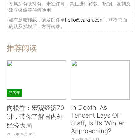
专属所有或持有。未经许可，禁止进行转载、摘编、复制及
建立镜像等任何使用。
如有意愿转载，请发邮件至
hello@caixin.com
，获得书面
确认及授权后，方可转载。
推荐阅读
私房课
In Depth: As
向松祚：宏观经济70
Tencent Lays Off
讲，带你了解国内外
Staff, Is Its ‘Winter’
经济大局
Approaching?
2022年04月06日
2022年04月01日