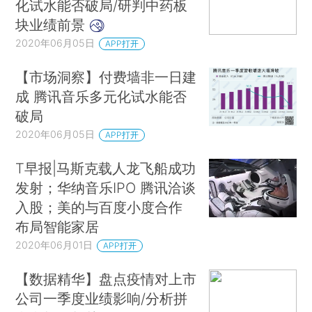
化试水能否破局/研判中药板
块业绩前景
2020年06月05日
APP打开
【市场洞察】付费墙非一日建
成 腾讯音乐多元化试水能否
破局
2020年06月05日
APP打开
T早报|马斯克载人龙飞船成功
发射；华纳音乐IPO 腾讯洽谈
入股；美的与百度小度合作
布局智能家居
2020年06月01日
APP打开
【数据精华】盘点疫情对上市
公司一季度业绩影响/分析拼