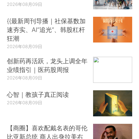
2026年08月09日
{{最新周刊导播｜社保基数加
速夯实、AI“追光”、韩股杠杆
狂潮
2026年08月09日
创新药再活跃，龙头上调全年
业绩指引｜医药股周报
2026年08月09日
心智｜教孩子真正阅读
2026年08月09日
【商圈】喜欢配戴名表的哥伦
比亚新总统 商人出身拉美右