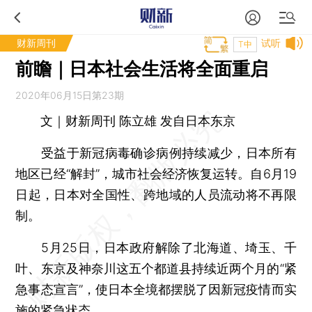
财新周刊
试听
T中
前瞻｜日本社会生活将全面重启
2020年06月15日第23期
文｜财新周刊 陈立雄 发自日本东京
受益于新冠病毒确诊病例持续减少，日本所有
地区已经“解封”，城市社会经济恢复运转。自6月19
日起，日本对全国性、跨地域的人员流动将不再限
制。
5月25日，日本政府解除了北海道、埼玉、千
叶、东京及神奈川这五个都道县持续近两个月的“紧
急事态宣言”，使日本全境都摆脱了因新冠疫情而实
施的紧急状态。