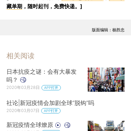
藏单期
，随时起刊，免费快递。]
版面编辑：杨胜忠
相关阅读
日本抗疫之谜：会有大暴发
吗？
2020年03月28日
APP打开
社论|新冠疫情会加剧全球“脱钩”吗
2020年03月07日
APP打开
新冠疫情全球燎原