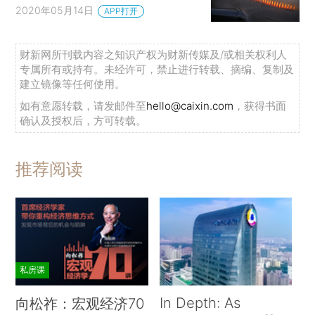
2020年05月14日
APP打开
财新网所刊载内容之知识产权为财新传媒及/或相关权利人
专属所有或持有。未经许可，禁止进行转载、摘编、复制及
建立镜像等任何使用。
如有意愿转载，请发邮件至
hello@caixin.com
，获得书面
确认及授权后，方可转载。
推荐阅读
私房课
In Depth: As
向松祚：宏观经济70