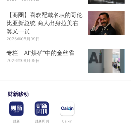
【商圈】喜欢配戴名表的哥伦
比亚新总统 商人出身拉美右
翼又一员
2026年08月09日
专栏｜AI“煤矿”中的金丝雀
2026年08月09日
财新移动
财新
财新周刊
Caixin