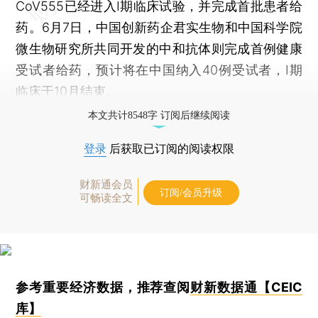
CoV555已经进入Ⅰ期临床试验，并完成首批患者给
药。6月7日，中国创新药企君实生物和中国科学院
微生物研究所共同开发的中和抗体则完成首例健康
受试者给药，预计将在中国纳入40例受试者，Ⅰ期
临床于10月结束。
本文共计8548字 订阅后继续阅读
登录
后获取已订阅的阅读权限
财新通会员
订阅/会员升级
可畅读全文
参考重要经济数据，推荐查阅
财新数据通【CEIC
库】