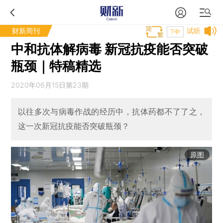
财新周刊
试听
T中
中和抗体解病毒 新冠抗疫能否突破
瓶颈｜特稿精选
2020年06月15日第23期
以往多次与病毒作战的经历中，抗体药都不了了之，
这一次新冠抗疫能否突破瓶颈？
原图