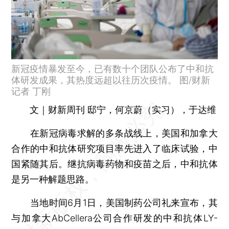
新冠疫情暴发至今，已有数十个团队公布了中和抗
体研发成果，其热度远超以往历次疫情。 图/财新
记者 丁刚
文｜财新周刊 邸宁，何京蔚（实习），于达维
在新冠病毒求解的多条战线上，美国和加拿大
合作的中和抗体研究项目率先进入了临床试验，中
国紧随其后。继抗病毒药物和疫苗之后，中和抗体
是另一种解题思路。
当地时间6月1日，美国制药公司礼来宣布，其
与加拿大AbCellera公司合作研发的中和抗体LY-