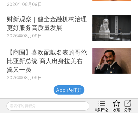
2026年08月09日
财新观察｜健全金融机构治理
更好服务高质量发展
2026年08月09日
【商圈】喜欢配戴名表的哥伦
比亚新总统 商人出身拉美右
翼又一员
2026年08月09日
App 内打开
财新移动
发表评论得积分
0
条评论
收藏
分享
财新
财新周刊
Caixin