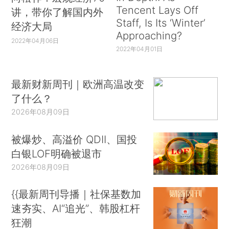
Tencent Lays Off
讲，带你了解国内外
Staff, Is Its ‘Winter’
经济大局
Approaching?
2022年04月06日
2022年04月01日
最新财新周刊｜欧洲高温改变
了什么？
2026年08月09日
被爆炒、高溢价 QDII、国投
白银LOF明确被退市
2026年08月09日
{{最新周刊导播｜社保基数加
速夯实、AI“追光”、韩股杠杆
狂潮