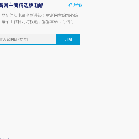
新网主编精选版电邮
样例
新网新闻版电邮全新升级！财新网主编精心编
，每个工作日定时投递，篇篇重磅，可信可
。
订阅