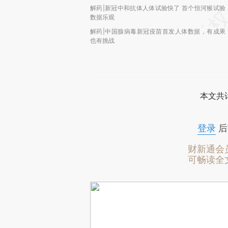
解药|新冠中和抗体人体试验快了 首个恒河猴试验
数据乐观
解药|中国腺病毒新冠疫苗首发人体数据，有成果
也有挑战
本文共计
登录
后
财新通会
可畅读全