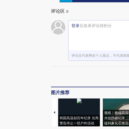
评论区
0
登录
后发表评论得积分
评论仅代表网友个人观点，不代表财
图片推荐
视线｜极端高温
韩国高温创百年纪录 当局
水位跌破纪录 
警告停止一切户外活动
猛犸象化石接连