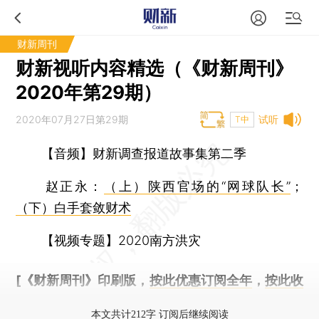
财新周刊
财新视听内容精选（《财新周刊》
2020年第29期）
2020年07月27日第29期
试听
T中
【音频】财新调查报道故事集第二季
赵正永：
（上）陕西官场的“网球队长”
；
（下）白手套敛财术
【视频专题】2020南方洪灾
[《财新周刊》印刷版，
按此优惠订阅全年
，
按此收
藏单期
，随时起刊，免费快递。]
本文共计212字 订阅后继续阅读