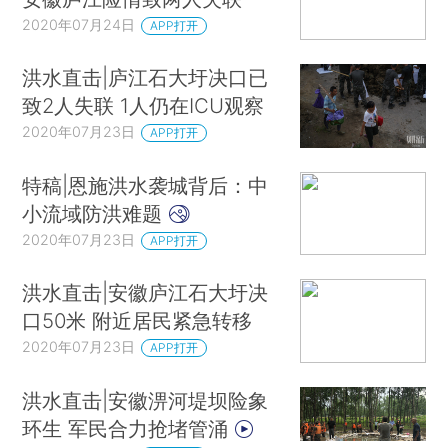
2020年07月24日
APP打开
洪水直击|庐江石大圩决口已
致2人失联 1人仍在ICU观察
2020年07月23日
APP打开
特稿|恩施洪水袭城背后：中
小流域防洪难题
2020年07月23日
APP打开
洪水直击|安徽庐江石大圩决
口50米 附近居民紧急转移
2020年07月23日
APP打开
洪水直击|安徽淠河堤坝险象
环生 军民合力抢堵管涌