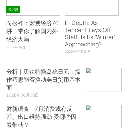
私房课
In Depth: As
向松祚：宏观经济70
Tencent Lays Off
讲，带你了解国内外
Staff, Is Its ‘Winter’
经济大局
Approaching?
2022年04月06日
2022年04月01日
分析｜贝森特操盘稳日元，操
作巧思能否撬动美日货币基本
面
2026年08月06日
财新调查｜7月消费或有反
弹、出口维持强劲 受哪些因
素带动？