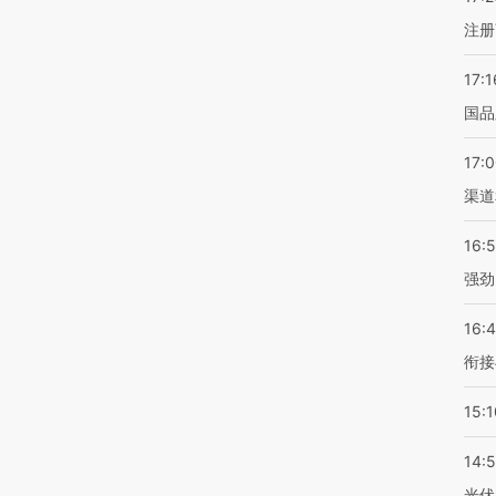
注册
17:1
国品
17:
渠道
16:
强劲
16:
衔接
15:1
14:
光伏