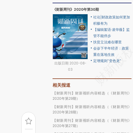
《财新周刊》2020年第30期
社论|财政政策如何更加
积极有为
【编辑絮语·凌华薇】监
管不能停步
扶贫立法难在哪里
会诊下半年经济：政策
重在落地生效
定增规则“变色龙”
出版日期 2020-08-
03
相关报道
【财新周刊】财新视听内容精选（《财新周刊》
2020年第29期）
【财新周刊】财新视听内容精选（《财新周刊》
2020年第28期）
【财新周刊】财新视听内容精选（《财新周刊》
2020年第27期）