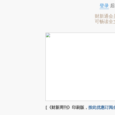
登录
后
财新通会
可畅读全
[《财新周刊》印刷版，
按此优惠订阅