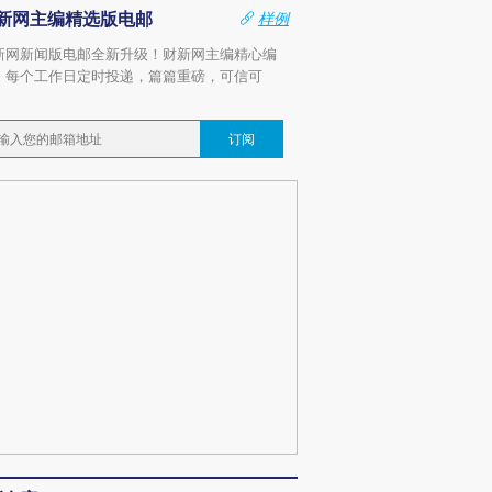
新网主编精选版电邮
样例
新网新闻版电邮全新升级！财新网主编精心编
，每个工作日定时投递，篇篇重磅，可信可
。
订阅