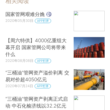
相关阅读
国家管网艰难分娩
2020年05月30日
APP打开
【周六特供】4000亿重组大
幕开启 国家管网公司将带来
什么
2020年08月08日
APP打开
“三桶油”管网资产溢价剥离 交
易对价超4050亿元
2020年07月24日
APP打开
“三桶油”管网资产剥离正式启
动 中石化榆济线以32.2亿元