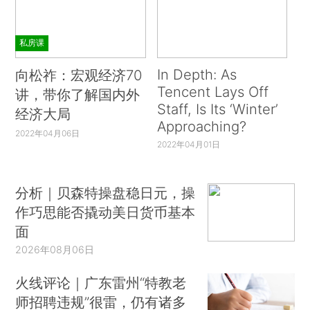
私房课
In Depth: As
向松祚：宏观经济70
Tencent Lays Off
讲，带你了解国内外
Staff, Is Its ‘Winter’
经济大局
Approaching?
2022年04月06日
2022年04月01日
分析｜贝森特操盘稳日元，操
作巧思能否撬动美日货币基本
面
2026年08月06日
火线评论｜广东雷州“特教老
师招聘违规”很雷，仍有诸多