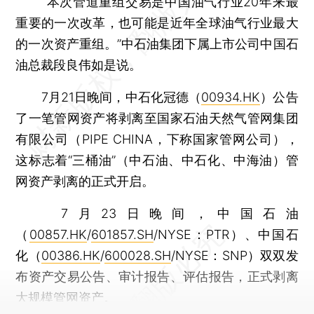
“本次管道重组交易是中国油气行业20年来最
重要的一次改革，也可能是近年全球油气行业最大
的一次资产重组。”中石油集团下属上市公司中国石
油总裁段良伟如是说。
7月21日晚间，中石化冠德（
00934.HK
）公告
了一笔管网资产将剥离至国家石油天然气管网集团
有限公司（PIPE CHINA，下称国家管网公司），
这标志着“三桶油”（中石油、中石化、中海油）管
网资产剥离的正式开启。
7月23日晚间，中国石油
（
00857.HK
/
601857.SH
/NYSE：PTR）、中国石
化（
00386.HK
/
600028.SH
/NYSE：SNP）双双发
布资产交易公告、审计报告、评估报告，正式剥离
大规模管网资产。