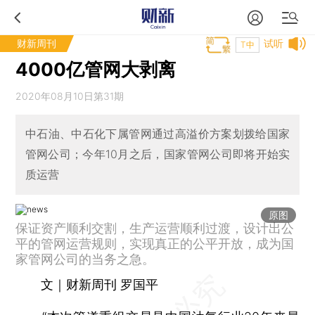
财新周刊
试听
T中
4000亿管网大剥离
2020年08月10日第31期
中石油、中石化下属管网通过高溢价方案划拨给国家
管网公司；今年10月之后，国家管网公司即将开始实
质运营
原图
保证资产顺利交割，生产运营顺利过渡，设计出公
平的管网运营规则，实现真正的公平开放，成为国
家管网公司的当务之急。
文｜财新周刊 罗国平