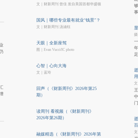
文｜财新周刊 曾佳 发自美国首都华盛顿
国风｜哪些专业最有就业“钱景”？
文｜财新周刊 汤涵钰
摄
天眼｜全新座驾
业
图｜Evan Vucci/IC photo
仍
心智｜心向大海
逝
文｜蓝玲
文
汇
回声（《财新周刊》2026年第25
王
增
期）
读周刊 看视频（《财新周刊》
2026年第26期）
逝
文
融媒精选（《财新周刊》2026年第