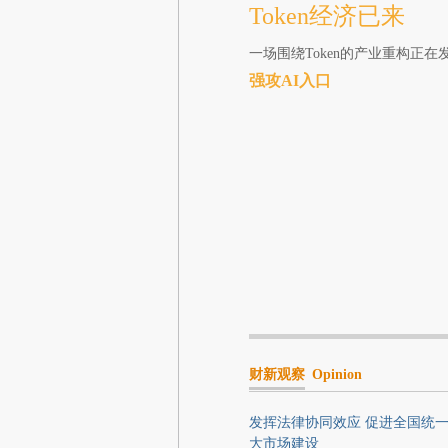
Token经济已来
一场围绕Token的产业重构正
强攻AI入口
财新观察
Opinion
发挥法律协同效应 促进全国统
大市场建设