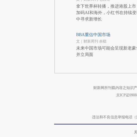
拿下世界杯转播，推进港股上市
加码AI和海外，小红书在持续变
中寻求新增长
BBA重估中国市场
文｜财新周刊 余聪
未来中国市场可能会呈现新老豪
并立局面
财新网所刊载内容之知识产
京ICP证090
违法和不良信息举报电话（涉网络暴