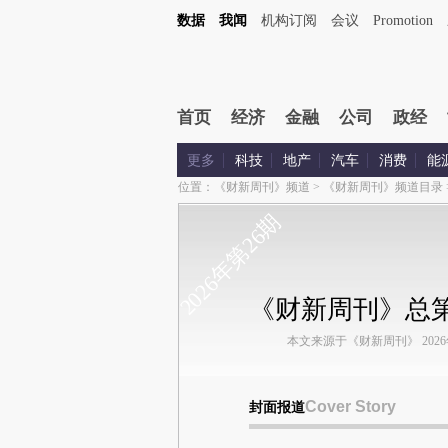
数据
我闻
机构订阅
会议
Promotion
首页
经济
金融
公司
政经
更多
科技
地产
汽车
消费
能
位置：
《财新周刊》频道
>
《财新周刊》频道目录
2026年第26期
《财新周刊》总第1
本文来源于《财新周刊》 2026年第
Cover Story
封面报道