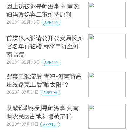
因上访被诉寻衅滋事 河南农
妇冯改娣案二审维持原判
2020年08月05日
APP打开
前媒体人诉请公开公安局长卖
官名单再被驳 称将申诉至河
南高院
2020年08月03日
APP打开
配套电源滞后 青海-河南特高
压线路完工后“晒太阳”？
2020年07月21日
APP打开
从敲诈勒索到寻衅滋事 河南
两农民因占地补偿被定罪
2020年07月17日
APP打开