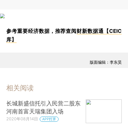
参考重要经济数据，推荐查阅
财新数据通【CEIC
库】
版面编辑：李东昊
相关阅读
长城新盛信托引入民营二股东
河南首富天瑞集团入场
2020年08月14日
APP打开