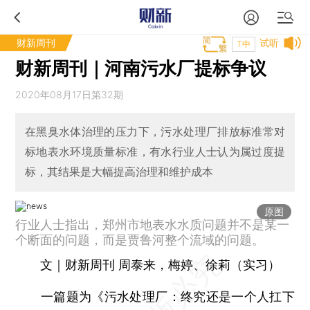
财新周刊
试听
T中
财新周刊｜河南污水厂提标争议
2020年08月17日第32期
在黑臭水体治理的压力下，污水处理厂排放标准常对
标地表水环境质量标准，有水行业人士认为属过度提
标，其结果是大幅提高治理和维护成本
原图
行业人士指出，郑州市地表水水质问题并不是某一
个断面的问题，而是贾鲁河整个流域的问题。
文｜财新周刊 周泰来，梅婷、徐莉（实习）
一篇题为《污水处理厂：终究还是一个人扛下