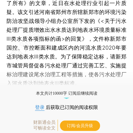
了所有》的文章，近日在水处理行业引起一片质
疑。该文引述河南省郑州市所辖新郑市的环境污染
防治攻坚战领导小组办公室所下发的《<关于污水
处理厂提质增效出水水质达到地表水环境质量标准
Ⅲ类水质各项指标的函>的回复》，文件称新郑市
国控、市控断面和建成区内的河流水质2020年要
达到地表水Ⅲ类水质。为了保障稳定达标，请新郑
市城管局督促各污水处理厂通过完善工艺、实施提
标治理建设尾水治理工程等措施，使各污水处理厂
入河水质达到地表水Ⅲ类标准。
本文共计10000字 订阅后继续阅读
登录
后获取已订阅的阅读权限
财新通会员
订阅/会员升级
可畅读全文