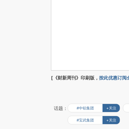
[《财新周刊》印刷版，
按此优惠订阅
话题：
#中铝集团
+关注
#宝武集团
+关注