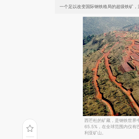
一个足以改变国际钢铁格局的超级铁矿，
西芒杜的矿藏，是钢铁世界中
65.5%，在全球范围内仅
利亚矿山。