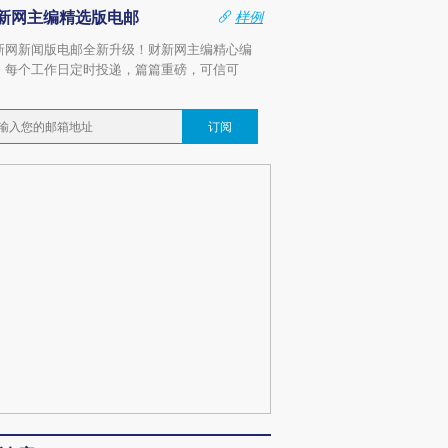
新网主编精选版电邮
样例
新网新闻版电邮全新升级！财新网主编精心编
，每个工作日定时投递，篇篇重磅，可信可
。
订阅