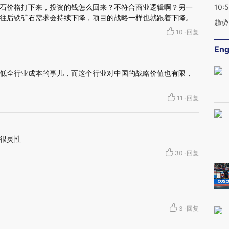
石价格打下来，投资的钱怎么回来？不符合商业逻辑啊？另一
10:
往后铁矿石需求会持续下降，项目的战略一样也就跟着下降。
趋势
10
·
回复
Eng
低全行业成本的事儿，而这个行业对中国的战略价值也有限，
11
·
回复
很灵性
30
·
回复
3
·
回复