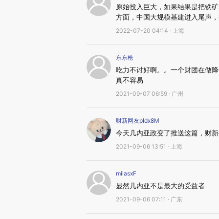
原始投入巨大，如果结果是把铁矿
方面，中国大规模基建进入尾声，
2022-07-20 04:14 · 上海
东东枪
吃力不讨好啊。。一个财团在做降
真不容易
2021-09-07 06:59 · 广州
财新网友pIdx8M
今天几内亚政变了推送这篇，财新
2021-09-06 13:51 · 上海
milasxF
显然几内亚不是最大的受益者
2021-09-06 07:11 · 广东