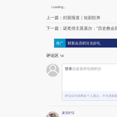
Loading...
上一篇：封面报道｜短剧狂奔
下一篇：诺奖得主莫基尔：“历史教会我
推广
财新会员积分兑好礼
评论区
14
登录
后发表评论得积分
评论仅代表网友个人观点，不代表财
麦克炉汉