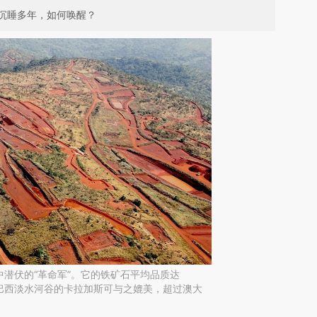
沉睡多年，如何唤醒？
潜伏的“革命军”。它的铁矿石平均品质达
有巴西淡水河谷的卡拉加斯可与之媲美，超过澳大