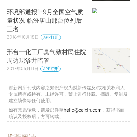
环境部通报1-9月全国空气质
量状况 临汾唐山邢台位列后
三名
2018年10月18日
APP打开
邢台一化工厂臭气致村民住院
周边现渗井暗管
2017年05月11日
APP打开
财新网所刊载内容之知识产权为财新传媒及/或相关权利人
专属所有或持有。未经许可，禁止进行转载、摘编、复制及
建立镜像等任何使用。
如有意愿转载，请发邮件至
hello@caixin.com
，获得书面
确认及授权后，方可转载。