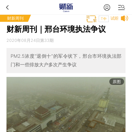
财新周刊
试听
T中
财新周刊｜邢台环境执法争议
2020年08月24日第33期
PM2.5浓度“退倒十”的军令状下，邢台市环境执法部
门和一些排放大户多次产生争议
原图