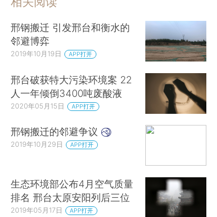
相关阅读
邢钢搬迁 引发邢台和衡水的
邻避博弈
2019年10月19日
APP打开
邢台破获特大污染环境案 22
人一年倾倒3400吨废酸液
2020年05月15日
APP打开
邢钢搬迁的邻避争议
2019年10月29日
APP打开
生态环境部公布4月空气质量
排名 邢台太原安阳列后三位
2019年05月17日
APP打开