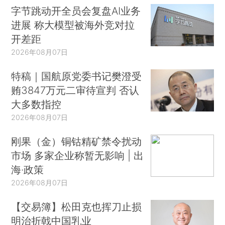
字节跳动开全员会复盘AI业务
进展 称大模型被海外竞对拉
开差距
2026年08月07日
特稿｜国航原党委书记樊澄受
贿3847万元二审待宣判 否认
大多数指控
2026年08月07日
刚果（金）铜钴精矿禁令扰动
市场 多家企业称暂无影响 | 出
海·政策
2026年08月07日
【交易簿】松田克也挥刀止损
明治折戟中国乳业