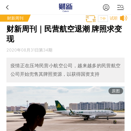
财新周刊
试听
T中
财新周刊｜民营航空退潮 牌照求变
现
2020年08月31日第34期
疫情正在压垮民营小航空公司，越来越多的民营航空
公司开始兜售其牌照资源，以获得国资支持
原图