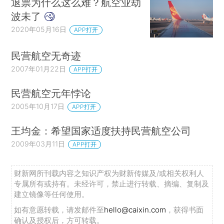
退票为什么这么难？航空业劫
波未了
2020年05月16日
APP打开
民营航空无奇迹
2007年01月22日
APP打开
民营航空元年悖论
2005年10月17日
APP打开
王均金：希望国家适度扶持民营航空公司
2009年03月11日
APP打开
财新网所刊载内容之知识产权为财新传媒及/或相关权利人
专属所有或持有。未经许可，禁止进行转载、摘编、复制及
建立镜像等任何使用。
如有意愿转载，请发邮件至
hello@caixin.com
，获得书面
确认及授权后，方可转载。