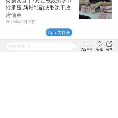
财新调查｜7月金融数据季节
性承压 新增社融或取决于政
府债券
2026年08月07日
App 内打开
财新移动
发表评论得积分
7
条评论
收藏
分享
财新
财新周刊
Caixin
登录
网页版
订阅电邮
|
|
Copyright 财新网 All Rights Reserved