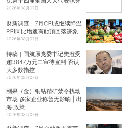
免第十四届全国人大代表职务
2026年08月07日
财新调查｜7月CPI或继续降温
PPI同比增速有触顶回落迹象
2026年08月07日
特稿｜国航原党委书记樊澄受
贿3847万元二审待宣判 否认
大多数指控
2026年08月07日
刚果（金）铜钴精矿禁令扰动
市场 多家企业称暂无影响 | 出
海·政策
2026年08月07日