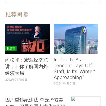
推荐阅读
私房课
In Depth: As
向松祚：宏观经济70
Tencent Lays Off
讲，带你了解国内外
Staff, Is Its ‘Winter’
经济大局
Approaching?
2022年04月06日
2022年04月01日
因严重违纪违法 李云泽被罢