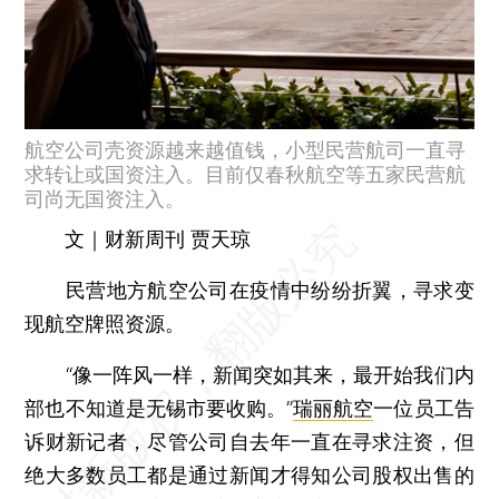
航空公司壳资源越来越值钱，小型民营航司一直寻
求转让或国资注入。目前仅春秋航空等五家民营航
司尚无国资注入。
文｜财新周刊 贾天琼
民营地方航空公司在疫情中纷纷折翼，寻求变
现航空牌照资源。
“像一阵风一样，新闻突如其来，最开始我们内
部也不知道是无锡市要收购。”
瑞丽航空
一位员工告
诉财新记者，尽管公司自去年一直在寻求注资，但
绝大多数员工都是通过新闻才得知公司股权出售的