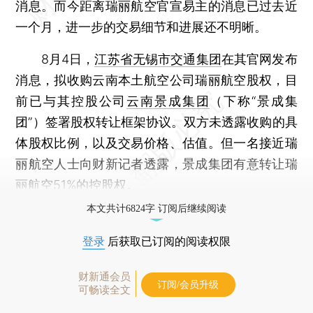
消息。而今距离瑞丽航空官宣易主的消息已过去近
一个月，进一步的交易细节和进展还不明晰。
8月4日，
江苏省无锡市交通集团
在其官网发布
消息，拟收购云南本土航空公司瑞丽航空股权，目
前已与其控股公司
云南景成集团
（下称“景成集
团”）签署股权转让框架协议。双方未透露收购的具
体股权比例，以及交易价格、估值。但一名接近瑞
丽航空人士向财新记者透露，景成集团有意转让瑞
丽航空51%的控股权。
本文共计6824字 订阅后继续阅读
登录
后获取已订阅的阅读权限
财新通会员
订阅/会员升级
可畅读全文