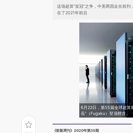
这场超算“皇冠”之争，中美两国走在前
在了2021年前后
6月22日，第55届全球超算
岳”（Fugaku）登顶榜首。
《财新周刊》2020年第35期