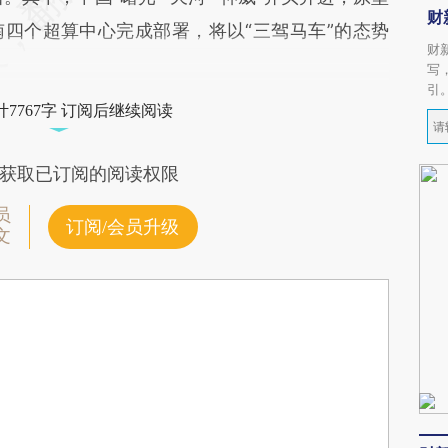
财
四个超算中心完成部署，将以“三驾马车”的态势
财
写
引
7767字 订阅后继续阅读
获取已订阅的阅读权限
员
订阅/会员升级
文