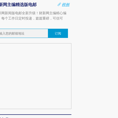
新网主编精选版电邮
样例
新网新闻版电邮全新升级！财新网主编精心编
，每个工作日定时投递，篇篇重磅，可信可
。
订阅