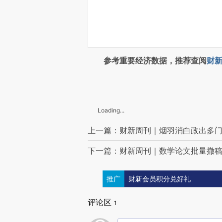
参考重要经济数据，推荐查阅
财新
Loading...
上一篇：财新周刊｜烟羽消白政出多
下一篇：财新周刊｜数学论文批量撤
推广
财新会员积分兑好礼
评论区
1