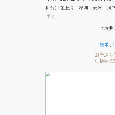
机分别在上海、深圳、天津、济南
冲顶。
本文共计
登录
后
财新通会
可畅读全