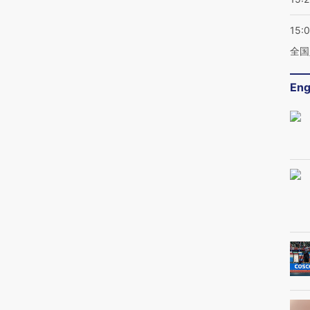
15:
全国
Eng