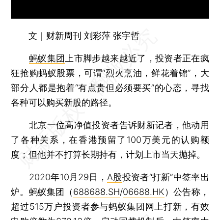
文｜财新周刊 刘彩萍 张宇哲
蚂蚁集团
上市脚步越来越近了，投资者正在疯
狂抢购蚂蚁股票，可谓“烈火烹油，鲜花着锦”，大
部分人都是抱着“有点贵但必须要买”的心态，寻找
各种可以购买新股的路径。
北京一位高净值投资者告诉财新记者，他动用
了各种关系，在香港预留了100万美元的认购额
度；但他并不打算长期持有，计划上市当天抛掉。
2020年10月29日，
A股
投资者“打新”中签率出
炉。蚂蚁集团（
688688.SH
/
06688.HK
）公告称，
超过515万户投资者参与蚂蚁集团网上打新，有效