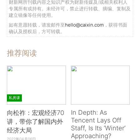
财新网所刊载内容之知识产权为财新传媒及/或相关权利人
专属所有或持有。未经许可，禁止进行转载、摘编、复制及
建立镜像等任何使用。
如有意愿转载，请发邮件至
hello@caixin.com
，获得书面
确认及授权后，方可转载。
推荐阅读
私房课
In Depth: As
向松祚：宏观经济70
Tencent Lays Off
讲，带你了解国内外
Staff, Is Its ‘Winter’
经济大局
Approaching?
2022年04月06日