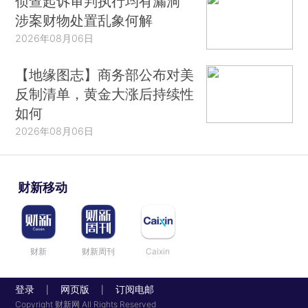
侦查起诉审判执行均有漏洞
涉案财物处置乱象何解
2026年08月06日
【地缘图志】商务部公布对美
反制清单，黄金大涨后持续性
如何
2026年08月06日
财新移动
财新
财新周刊
Caixin
登录
网页版
订阅电邮
|
|
Copyright 财新网 All Rights Reserved