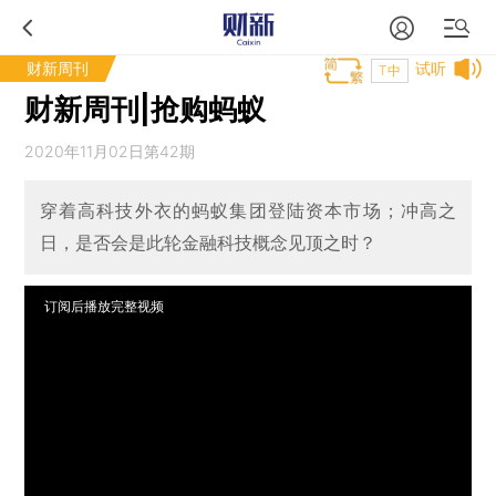
财新周刊
试听
T中
财新周刊|抢购蚂蚁
2020年11月02日第42期
穿着高科技外衣的蚂蚁集团登陆资本市场；冲高之
日，是否会是此轮金融科技概念见顶之时？
订阅后播放完整视频