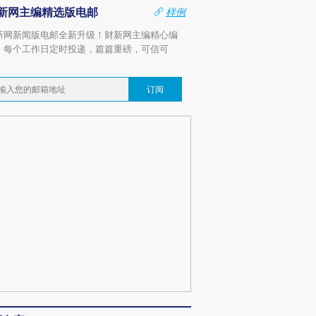
新网主编精选版电邮
样例
新网新闻版电邮全新升级！财新网主编精心编
，每个工作日定时投递，篇篇重磅，可信可
。
订阅