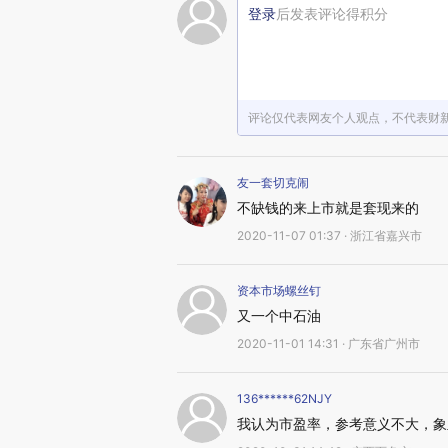
登录
后发表评论得积分
评论仅代表网友个人观点，不代表财
友一套切克闹
不缺钱的来上市就是套现来的
2020-11-07 01:37 · 浙江省嘉兴市
资本市场螺丝钉
又一个中石油
2020-11-01 14:31 · 广东省广州市
136******62NJY
我认为市盈率，参考意义不大，象