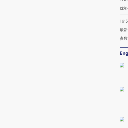
优势
16:
最新
参数
Eng