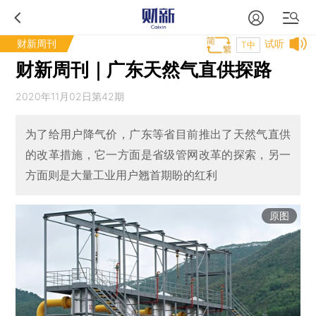
财新周刊
试听
T中
财新周刊｜广东天然气直供探路
2020年11月02日第42期
为了给用户降气价，广东等省目前推出了天然气直供
的改革措施，它一方面是省级管网改革的探索，另一
方面则是大量工业用户翘首期盼的红利
原图