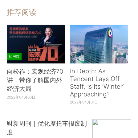
推荐阅读
私房课
In Depth: As
向松祚：宏观经济70
Tencent Lays Off
讲，带你了解国内外
Staff, Is Its ‘Winter’
经济大局
Approaching?
2022年04月06日
2022年04月01日
财新周刊｜优化摩托车报废制
度