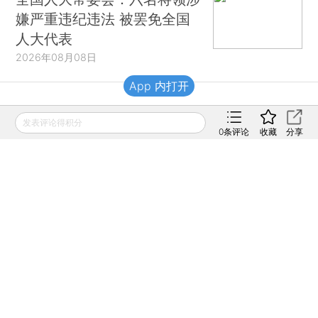
嫌严重违纪违法 被罢免全国
人大代表
2026年08月08日
App 内打开
财新移动
发表评论得积分
0
条评论
收藏
分享
财新
财新周刊
Caixin
登录
网页版
订阅电邮
|
|
Copyright 财新网 All Rights Reserved