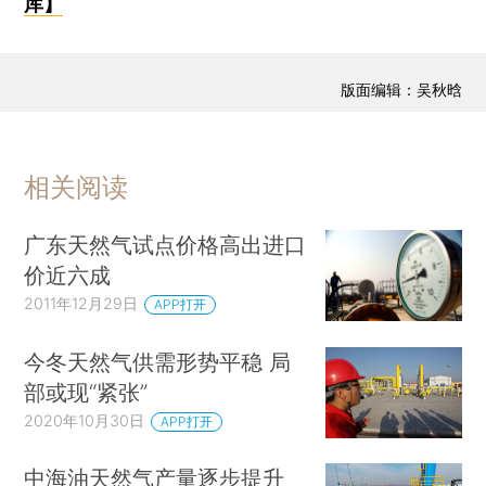
库】
版面编辑：吴秋晗
相关阅读
广东天然气试点价格高出进口
价近六成
2011年12月29日
APP打开
今冬天然气供需形势平稳 局
部或现“紧张”
2020年10月30日
APP打开
中海油天然气产量逐步提升