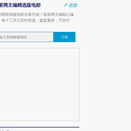
新网主编精选版电邮
样例
新网新闻版电邮全新升级！财新网主编精心编
，每个工作日定时投递，篇篇重磅，可信可
。
订阅