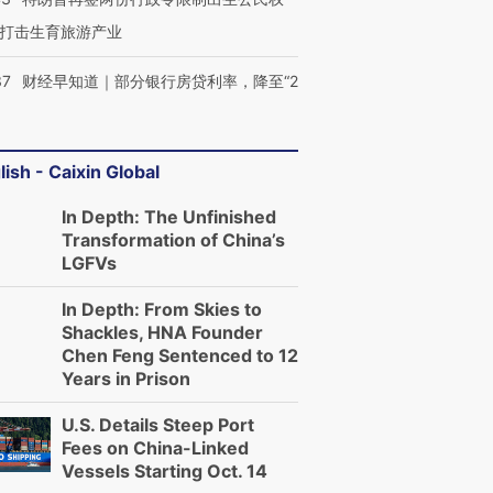
打击生育旅游产业
37
财经早知道｜部分银行房贷利率，降至“2
lish - Caixin Global
In Depth: The Unfinished
Transformation of China’s
LGFVs
In Depth: From Skies to
Shackles, HNA Founder
Chen Feng Sentenced to 12
Years in Prison
U.S. Details Steep Port
Fees on China-Linked
Vessels Starting Oct. 14