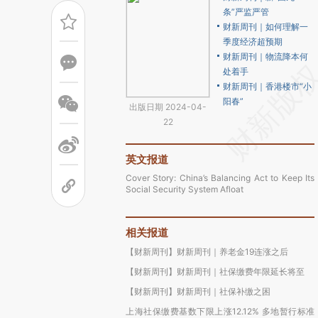
条”严监严管
财新周刊｜如何理解一
季度经济超预期
财新周刊｜物流降本何
处着手
财新周刊｜香港楼市“小
阳春”
出版日期 2024-04-
22
英文报道
Cover Story: China’s Balancing Act to Keep Its
Social Security System Afloat
相关报道
【财新周刊】财新周刊｜养老金19连涨之后
【财新周刊】财新周刊｜社保缴费年限延长将至
【财新周刊】财新周刊｜社保补缴之困
上海社保缴费基数下限上涨12.12% 多地暂行标准