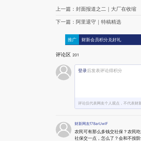
上一篇：封面报道之二｜大厂在收缩
下一篇：阿里退守｜特稿精选
推广
财新会员积分兑好礼
评论区
201
登录
后发表评论得积分
评论仅代表网友个人观点，不代表财
财新网友f78arUwlF
农民可有那么多钱交社保？农民吃
社保交一点，怎么了？会和不按阶