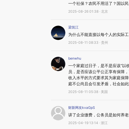
一个社保？农民不用活了？国以民
2025-08-26 01:38 · 北京
梁筑江
为什么不能直接以每个人的实际工
2025-08-11 08:33 · 贵州
benwhu
一个家庭过日子，是不是应该“以收
员，是否应该公平公正享有保障，
收入水平的方式要求其为家庭保障
庭不公尚且会引发矛盾，社会如此
2025-08-11 05:38 · 美国
财新网友kvaGpS
讲了企业缴费，公务员是如何养老
2025-04-19 13:14 · 浙江