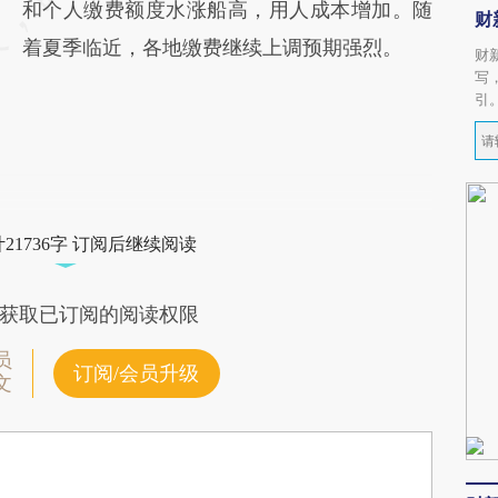
和个人缴费额度水涨船高，用人成本增加。随
财
着夏季临近，各地缴费继续上调预期强烈。
财
写
引
21736字 订阅后继续阅读
获取已订阅的阅读权限
员
订阅/会员升级
文