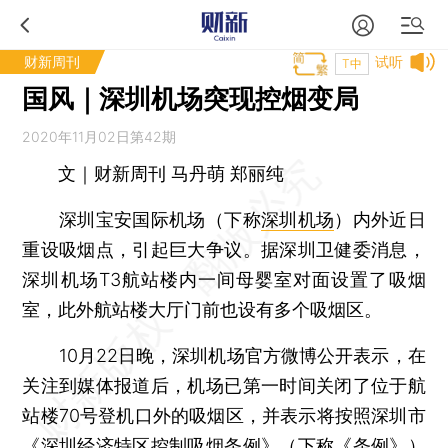
财新周刊
试听
T中
国风｜深圳机场突现控烟变局
2020年11月02日第42期
文｜财新周刊 马丹萌 郑丽纯
深圳宝安国际机场（下称
深圳机场
）内外近日
重设吸烟点，引起巨大争议。据深圳卫健委消息，
深圳机场T3航站楼内一间母婴室对面设置了吸烟
室，此外航站楼大厅门前也设有多个吸烟区。
10月22日晚，深圳机场官方微博公开表示，在
关注到媒体报道后，机场已第一时间关闭了位于航
站楼70号登机口外的吸烟区，并表示将按照深圳市
《深圳经济特区控制吸烟条例》（下称《条例》）