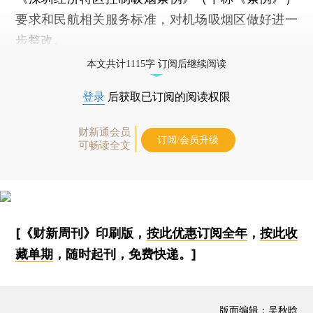
要求和民航相关服务标准，对机场吸烟区做好进一
步整改。
本文共计1115字 订阅后继续阅读
登录
后获取已订阅的阅读权限
财新通会员
订阅/会员升级
可畅读全文
[《财新周刊》印刷版，
按此优惠订阅全年
，
按此收
藏单期
，随时起刊，免费快递。]
版面编辑：吴秋晗