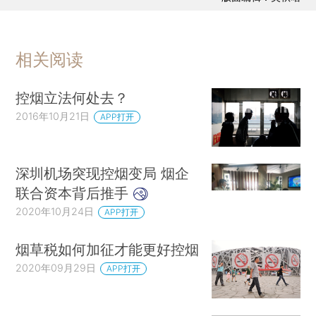
相关阅读
控烟立法何处去？
2016年10月21日
APP打开
深圳机场突现控烟变局 烟企
联合资本背后推手
2020年10月24日
APP打开
烟草税如何加征才能更好控烟
2020年09月29日
APP打开