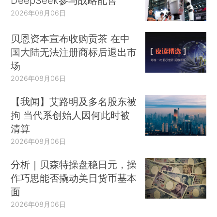
DeepSeek参与战略配售
2026年08月06日
贝恩资本宣布收购贡茶 在中
国大陆无法注册商标后退出市
场
2026年08月06日
【我闻】艾路明及多名股东被
拘 当代系创始人因何此时被
清算
2026年08月06日
分析｜贝森特操盘稳日元，操
作巧思能否撬动美日货币基本
面
2026年08月06日