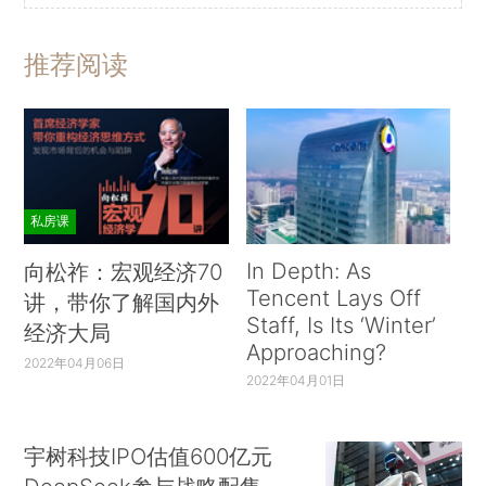
推荐阅读
私房课
In Depth: As
向松祚：宏观经济70
Tencent Lays Off
讲，带你了解国内外
Staff, Is Its ‘Winter’
经济大局
Approaching?
2022年04月06日
2022年04月01日
宇树科技IPO估值600亿元