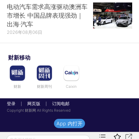
电动汽车需求高涨驱动澳洲车
市增长 中国品牌表现强劲｜
出海·汽车
2026年08月06日
财新移动
财新
财新周刊
Caixin
登录
网页版
订阅电邮
|
|
Copyright 财新网 All Rights Reserved
App 内打开