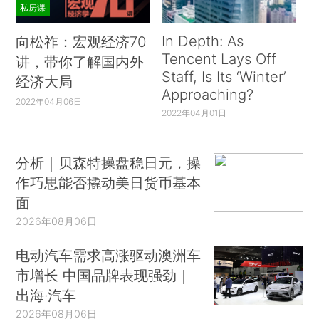
私房课
In Depth: As
向松祚：宏观经济70
Tencent Lays Off
讲，带你了解国内外
Staff, Is Its ‘Winter’
经济大局
Approaching?
2022年04月06日
2022年04月01日
分析｜贝森特操盘稳日元，操
作巧思能否撬动美日货币基本
面
2026年08月06日
电动汽车需求高涨驱动澳洲车
市增长 中国品牌表现强劲｜
出海·汽车
2026年08月06日