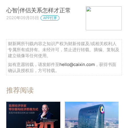
心智|伴侣关系怎样才正常
2020年09月05日
APP打开
财新网所刊载内容之知识产权为财新传媒及/或相关权利人
专属所有或持有。未经许可，禁止进行转载、摘编、复制及
建立镜像等任何使用。
如有意愿转载，请发邮件至
hello@caixin.com
，获得书面
确认及授权后，方可转载。
推荐阅读