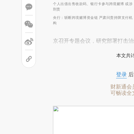
个人出借出售收款码、银行卡参与跨境赌博 或涉
刑责
央行：斩断跨境赌博资金链 严肃问责持牌支付机
构
京召开专题会议，研究部署打击治
本文共计
登录
后
财新通会
可畅读全