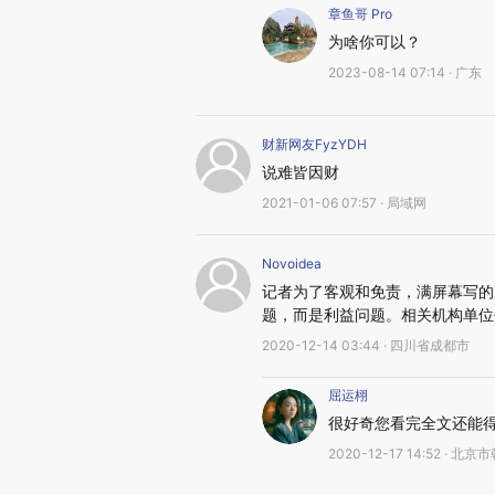
章鱼哥 Pro
为啥你可以？
2023-08-14 07:14 · 广东
财新网友FyzYDH
说难皆因财
2021-01-06 07:57 · 局域网
Novoidea
记者为了客观和免责，满屏幕写的
题，而是利益问题。相关机构单位
2020-12-14 03:44 · 四川省成都市
屈运栩
很好奇您看完全文还能
2020-12-17 14:52 · 北