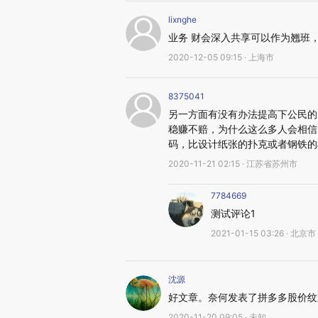
lixnghe
业务 财会深入共享可以作为翘班
2020-12-05 09:15 · 上海市
8375041
另一方面有没有办法提高下公民的
稳赚不赔，为什么这么多人会相信
码，比设计纸张的扑克或者钢铁的
2020-11-21 02:15 · 江苏省苏州市
7784669
测试评论1
2021-01-15 03:26 · 北京市
沈源
好文章。奈何发表了拼多多股价纹
2020-11-20 09:05 · 未知