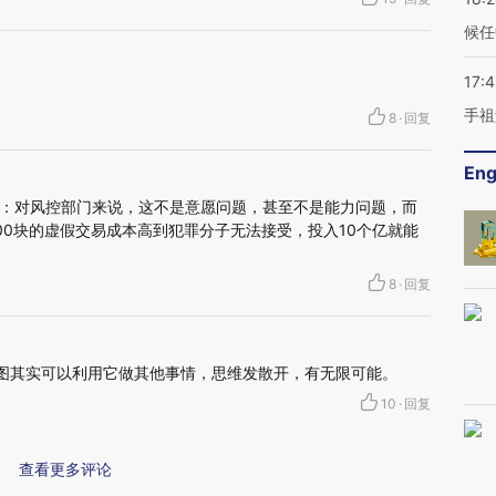
候任
17:
手祖
8
·
回复
Eng
：对风控部门来说，这不是意愿问题，甚至不是能力问题，而
00块的虚假交易成本高到犯罪分子无法接受，投入10个亿就能
8
·
回复
”图其实可以利用它做其他事情，思维发散开，有无限可能。
10
·
回复
查看更多评论