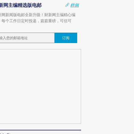
新网主编精选版电邮
样例
新网新闻版电邮全新升级！财新网主编精心编
，每个工作日定时投递，篇篇重磅，可信可
。
订阅