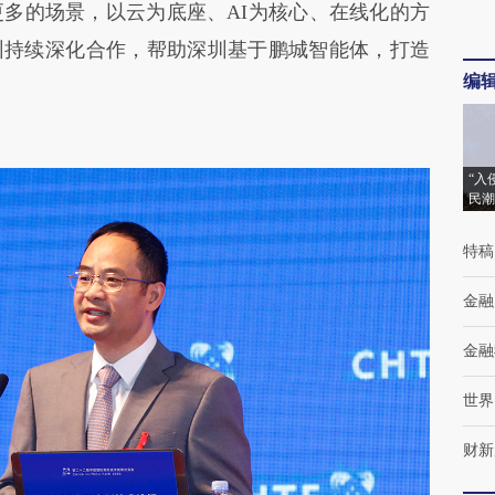
更多的场景，以云为底座、AI为核心、在线化的方
圳持续深化合作，帮助深圳基于鹏城智能体，打造
编
“入
民潮
特稿
金融
金融
世界
财新