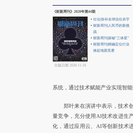
《财新周刊》2020年第44期
社论|弥补全球信任赤字
财新周刊|人民币的新挑
战
财新周刊|探秘“三体星”
财新周刊|精确定位行业
掀起地面竞赛
出版日期 2020-11-16
系统，通过技术赋能产业实现智能
郑叶来在演讲中表示，技术创
量竞争，充分使用AI技术改进生
化，通过应用云、AI等创新技术