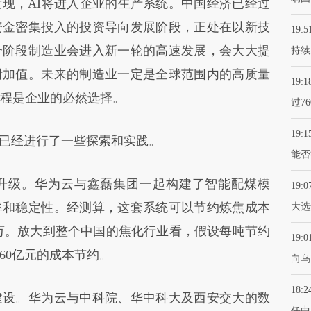
，AI将进入企业的生产系统。中国经济已经过
资金密集投入的投资导向发展阶段，正处在以新技
19:5
个阶段制造业会进入新一轮的高速发展，会大大提
持续
附加值。未来的制造业一定是全球范围内的高质量
19:1
过程是企业的必然选择。
过7
19:1
已经进行了一些探索和实践。
能否
升级。华为云与鑫磊集团一起构建了智能配煤模
19:0
率和稳定性。经测算，这套系统可以节约炼焦成本
大选
00万。放大到整个中国的焦化行业看，假设每吨节约
19:0
60亿元的成本节约。
向乌
18:2
设。华为云与中科院、华中科大及西安交大的数
任中