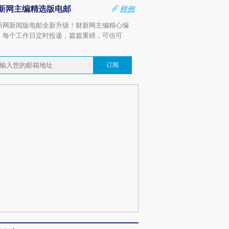
新网主编精选版电邮
样例
新网新闻版电邮全新升级！财新网主编精心编
，每个工作日定时投递，篇篇重磅，可信可
。
订阅