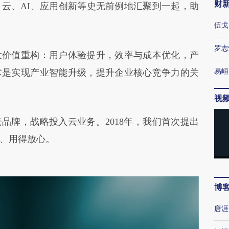
财
云、AI、应用创新等史无前例地汇聚到一起，助
伍戈
罗志
价值重构：用户体验提升，效率与成本优化，产
术是实现产业智能升级，提升企业核心竞争力的关
易峘
视
品牌，战略投入云业务。2018年，我们首次提出
好、用得放心。
博
唐涯