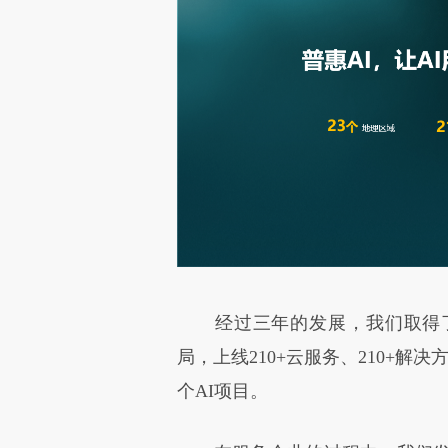
经过三年的发展，我们取得了
局，上线210+云服务、210+解
个AI项目。