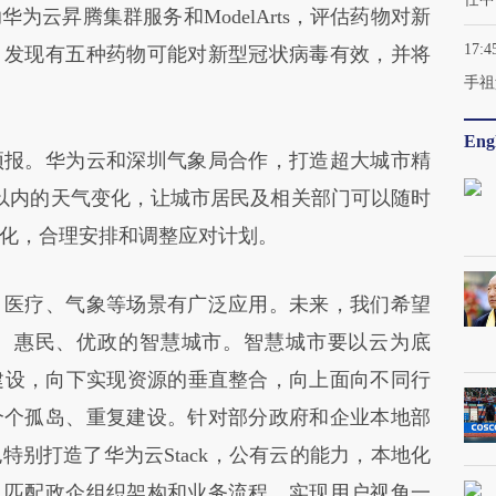
为云昇腾集群服务和ModelArts，评估药物对新
17:4
，发现有五种药物可能对新型冠状病毒有效，并将
手祖
Engl
报。华为云和深圳气象局合作，打造超大城市精
以内的天气变化，让城市居民及相关部门可以随时
化，合理安排和调整应对计划。
医疗、气象等场景有广泛应用。未来，我们希望
业、惠民、优政的智慧城市。智慧城市要以云为底
建设，向下实现资源的垂直整合，向上面向不同行
个个孤岛、重复建设。针对部分政府和企业本地部
别打造了华为云Stack，公有云的能力，本地化
，匹配政企组织架构和业务流程，实现用户视角一