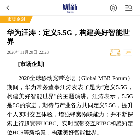
市场企划
华为汪涛：定义5.5G，构建美好智能世
界
2020年11月20日 22:28
T中
[市场企划]
2020全球移动宽带论坛（Global MBB Forum）
期间，华为常务董事汪涛发表了题为“定义5.5G，
构建美好智能世界”的主题演讲。汪涛表示，5.5G
是5G的演进，期待与产业各方共同定义5.5G，提升
个人实时交互体验，增强蜂窝物联能力；并不断探
索上行超宽带UCBC、实时宽带交互RTBC和感知定
位HCS等新场景，构建美好智能世界。