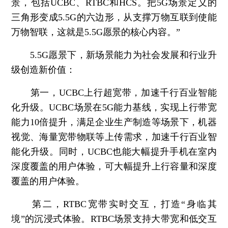
景，包括UCBC、RTBC和HCS。把5G场景定义的
三角形变成5.5G的六边形，从支撑万物互联到使能
万物智联，这就是5.5G愿景的核心内容。”
5.5G愿景下，新场景能力为社会发展和行业升
级创造新价值：
第一，UCBC上行超宽带，加速千行百业智能
化升级。
UCBC场景在5G能力基线，实现上行带宽
能力10倍提升，满足企业生产制造等场景下，机器
视觉、海量宽带物联等上传需求，加速千行百业智
能化升级。同时，UCBC也能大幅提升手机在室内
深度覆盖的用户体验，可大幅提升上行容量和深度
覆盖的用户体验。
第二，RTBC宽带实时交互，打造“身临其
境”的沉浸式体验。
RTBC场景支持大带宽和低交互