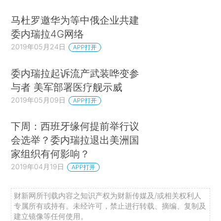
马杜罗邀华为等中俄企业共建
委内瑞拉4G网络
2019年05月24日
APP打开
委内瑞拉起诉流产武装哗变参
与者 美军部署医疗舰示威
2019年05月09日
APP打开
下周：西班牙缘何提前举行议
会选举？委内瑞拉退出美洲国
家组织有何影响？
2019年04月19日
APP打开
财新网所刊载内容之知识产权为财新传媒及/或相关权利人
专属所有或持有。未经许可，禁止进行转载、摘编、复制及
建立镜像等任何使用。