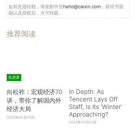
如有意愿转载，请发邮件至
hello@caixin.com
，获得书面
确认及授权后，方可转载。
推荐阅读
私房课
In Depth: As
向松祚：宏观经济70
Tencent Lays Off
讲，带你了解国内外
Staff, Is Its ‘Winter’
经济大局
Approaching?
2022年04月06日
2022年04月01日