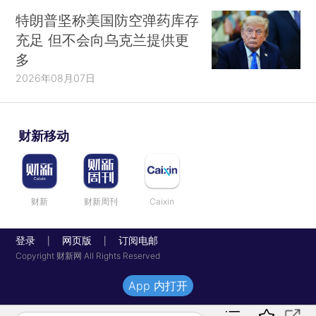
特朗普坚称美国防空弹药库存
充足 但不会向乌克兰提供更
多
2026年08月07日
财新移动
财新
财新周刊
Caixin
登录
网页版
订阅电邮
|
|
Copyright 财新网 All Rights Reserved
App 内打开