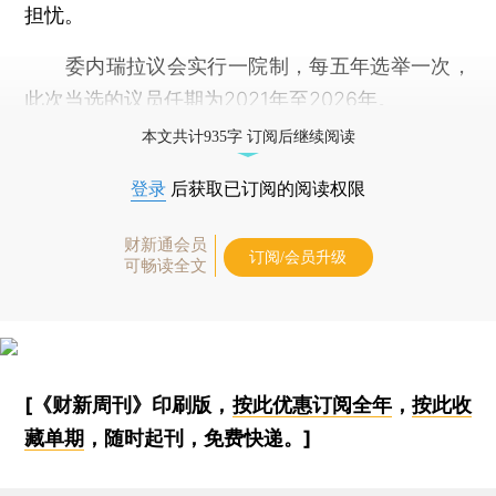
担忧。
委内瑞拉议会实行一院制，每五年选举一次，
此次当选的议员任期为2021年至2026年。
本文共计935字 订阅后继续阅读
登录
后获取已订阅的阅读权限
财新通会员
订阅/会员升级
可畅读全文
[《财新周刊》印刷版，
按此优惠订阅全年
，
按此收
藏单期
，随时起刊，免费快递。]