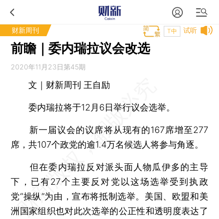
财新周刊
试听
T中
前瞻｜委内瑞拉议会改选
2020年11月23日第45期
文｜财新周刊 王自励
委内瑞拉将于12月6日举行议会选举。
新一届议会的议席将从现有的167席增至277
席，共107个政党的逾1.4万名候选人将参与角逐。
但在委内瑞拉反对派头面人物瓜伊多的主导
下，已有27个主要反对党以这场选举受到执政
党“操纵”为由，宣布将抵制选举。美国、欧盟和美
洲国家组织也对此次选举的公正性和透明度表达了