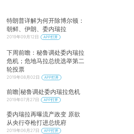
特朗普详解为何开除博尔顿：
朝鲜、伊朗、委内瑞拉
2019年09月12日
APP打开
下周前瞻：秘鲁调处委内瑞拉
危机；危地马拉总统选举第二
轮投票
2019年08月02日
APP打开
前瞻|秘鲁调处委内瑞拉危机
2019年07月27日
APP打开
委内瑞拉再曝流产政变 原欲
从央行夺枪打进总统府
2019年06月27日
APP打开