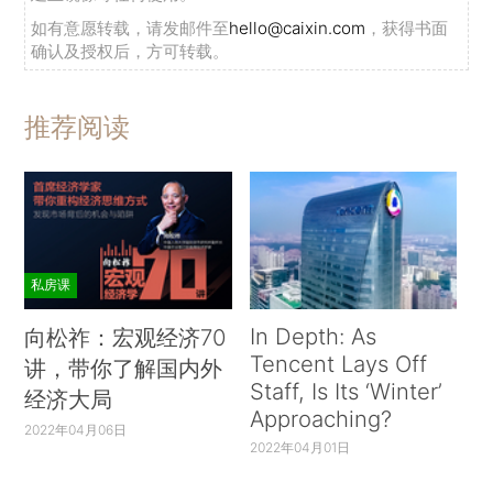
如有意愿转载，请发邮件至
hello@caixin.com
，获得书面
确认及授权后，方可转载。
推荐阅读
私房课
In Depth: As
向松祚：宏观经济70
Tencent Lays Off
讲，带你了解国内外
Staff, Is Its ‘Winter’
经济大局
Approaching?
2022年04月06日
2022年04月01日