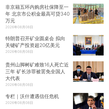
非京籍五环内购房社保降至一
年 北京市公积金最高可贷340
万元
2026年08月08日
特朗普召开矿业圆桌会 拟向
关键矿产投资超20亿美元
2026年08月08日
贵州山脚树矿难致16人死亡近
三年 矿长涉罪被罢免全国人
大代表
2026年08月08日
专栏｜沃什遭遇信任危机
2026年08月08日