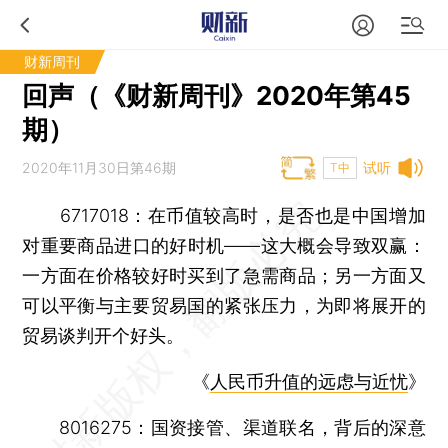
财新周刊
回声（《财新周刊》2020年第45
期）
2020年11月30日第46期
试听
T中
6717018：在币值较高时，是否也是中国增加
对重要商品进口的好时机——这大概会导致双赢：
一方面在价格较好时买到了急需商品；另一方面又
可以平衡与主要贸易国的紧张压力，为即将展开的
贸易谈判开个好头。
《
人民币升值的远虑与近忧
》
8016275：国资接管、渠道联名，背后的深意