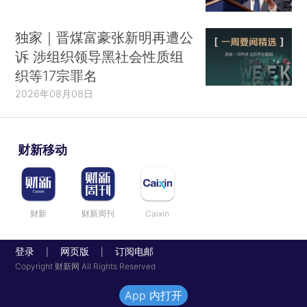
独家｜晋煤富豪张新明再遭公
诉 涉组织领导黑社会性质组
织等17宗罪名
2026年08月08日
财新移动
财新
财新周刊
Caixin
登录
网页版
订阅电邮
|
|
Copyright 财新网 All Rights Reserved
App 内打开