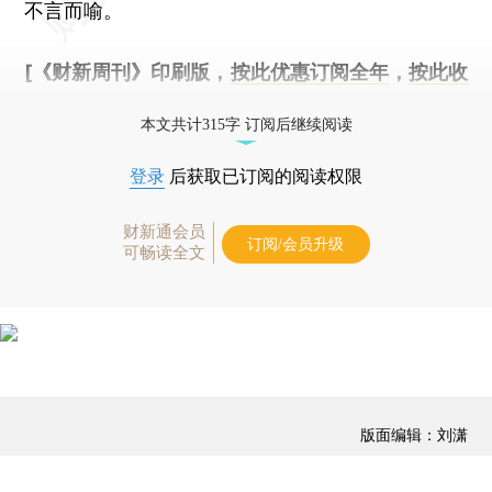
不言而喻。
[《财新周刊》印刷版，
按此优惠订阅全年
，
按此收
藏单期
，随时起刊，免费快递。]
本文共计315字 订阅后继续阅读
登录
后获取已订阅的阅读权限
财新通会员
订阅/会员升级
可畅读全文
版面编辑：刘潇