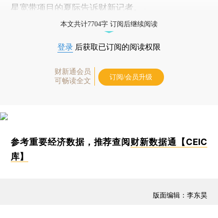
星宽带项目的夏际告诉财新记者。
本文共计7704字 订阅后继续阅读
登录
后获取已订阅的阅读权限
财新通会员
订阅/会员升级
可畅读全文
参考重要经济数据，推荐查阅
财新数据通【CEIC
库】
版面编辑：李东昊