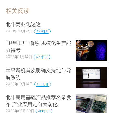
相关阅读
北斗商业化迷途
2010年09月17日
APP打开
“卫星工厂”渐热 规模化生产能
力待考
2020年11月14日
APP打开
苹果新机首次明确支持北斗导
航系统
2020年10月14日
APP打开
北斗民用基础产品推荐名录发
布 产业应用走向大众化
2020年09月29日
APP打开