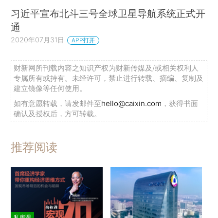
习近平宣布北斗三号全球卫星导航系统正式开
通
2020年07月31日
APP打开
财新网所刊载内容之知识产权为财新传媒及/或相关权利人
专属所有或持有。未经许可，禁止进行转载、摘编、复制及
建立镜像等任何使用。
如有意愿转载，请发邮件至
hello@caixin.com
，获得书面
确认及授权后，方可转载。
推荐阅读
私房课