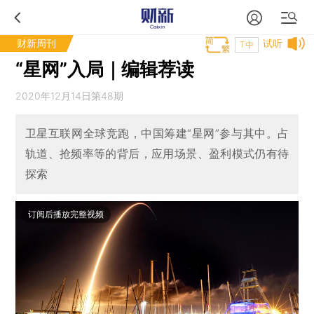
财新周刊
试听
T中
“星网”入局｜编辑荐读
2020年12月14日第48期
卫星互联网全球竞跑，中国筹建“星网”参与其中。占
轨道、抢频率等的背后，应用场景、盈利模式仍有待
探索
订阅后播放完整视频