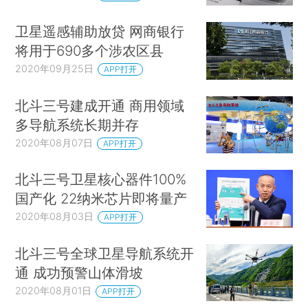
卫星遥感辅助放贷 网商银行
将用于690多个涉农区县
2020年09月25日
APP打开
北斗三号建成开通 商用领域
多导航系统长期并存
2020年08月07日
APP打开
北斗三号卫星核心器件100%
国产化 22纳米芯片即将量产
2020年08月03日
APP打开
北斗三号全球卫星导航系统开
通 成功预警山体滑坡
2020年08月01日
APP打开