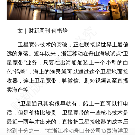
文｜财新周刊 何书静
卫星宽带技术的突破，正在联接起世界上最偏
远的角落。近年以来，
浙江移动
在舟山海域试点“卫
星宽带”业务，只要在出海船舶装上一个小型的白
色“锅盖”，海上的渔民就可以通过这个卫星地面接
收器，连上卫星宽带，聊微信、刷短视频甚至直播
卖海产等。
“卫星通讯其实很早就有，船上一直可以打电
话，但是价格比较贵。卫星宽带的一些核心技术是
最近一两年才出来的，直接把卫星接收器的成本压
缩到十分之一。”在
浙江移动舟山分公司
负责海洋卫