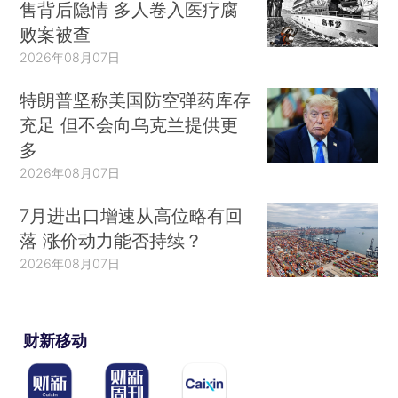
售背后隐情 多人卷入医疗腐
败案被查
2026年08月07日
特朗普坚称美国防空弹药库存
充足 但不会向乌克兰提供更
多
2026年08月07日
7月进出口增速从高位略有回
落 涨价动力能否持续？
2026年08月07日
财新移动