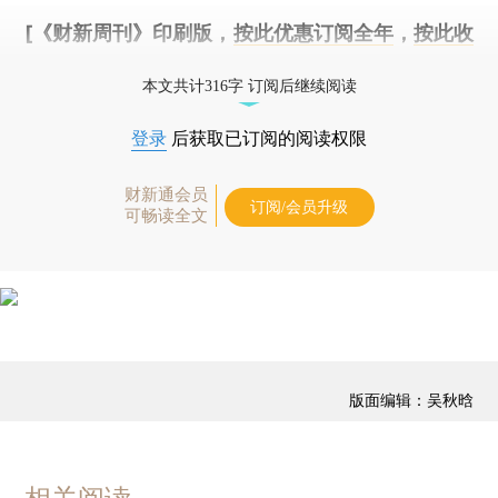
[《财新周刊》印刷版，
按此优惠订阅全年
，
按此收
藏单期
，随时起刊，免费快递。]
本文共计316字 订阅后继续阅读
登录
后获取已订阅的阅读权限
财新通会员
订阅/会员升级
可畅读全文
版面编辑：吴秋晗