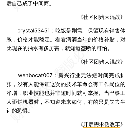
后自己成了中间商。
《
社区团购大混战
》
crystal53451
：吃饭是刚需。保留现有销售体
系，价格才能稳定。看看滴滴当年的价格补贴，对
比现在的抽水有多厉害，就知道垄断的可怕。
《
社区团购大混战
》
wenbocat007：
新兴行业无法短时间完成扩
张，没有人能保证这次的技术革命会有工作岗位的
净增，职业技能也并非短时间就可掌握。当巴黎工
人砸烂机器时，不知道未来如何，有的只是失去生
计的恐惧。
《
开启需求侧改革
》