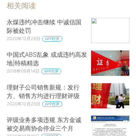
相关阅读
永煤违约冲击继续 中诚信国
际被处罚
2020年12月29日
APP打开
中国式ABS乱象 或成违约高发
地|特稿精选
2018年09月14日
APP打开
理财子公司销售新规：发行
方、销售方均进行理财评级
2020年12月25日
APP打开
评级业务多项违规 东方金诚
被交易商协会停业三个月