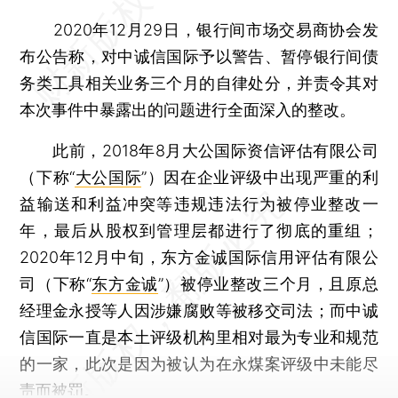
2020年12月29日，银行间市场交易商协会发
布公告称，对中诚信国际予以警告、暂停银行间债
务类工具相关业务三个月的自律处分，并责令其对
本次事件中暴露出的问题进行全面深入的整改。
此前，2018年8月大公国际资信评估有限公司
（下称“
大公国际
”）因在企业评级中出现严重的利
益输送和利益冲突等违规违法行为被停业整改一
年，最后从股权到管理层都进行了彻底的重组；
2020年12月中旬，东方金诚国际信用评估有限公
司（下称“
东方金诚
”）被停业整改三个月，且原总
经理金永授等人因涉嫌腐败等被移交司法；而中诚
信国际一直是本土评级机构里相对最为专业和规范
的一家，此次是因为被认为在永煤案评级中未能尽
责而被罚。