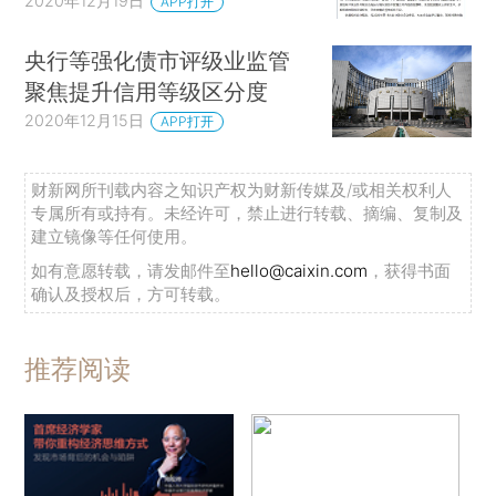
2020年12月19日
APP打开
央行等强化债市评级业监管
聚焦提升信用等级区分度
2020年12月15日
APP打开
财新网所刊载内容之知识产权为财新传媒及/或相关权利人
专属所有或持有。未经许可，禁止进行转载、摘编、复制及
建立镜像等任何使用。
如有意愿转载，请发邮件至
hello@caixin.com
，获得书面
确认及授权后，方可转载。
推荐阅读