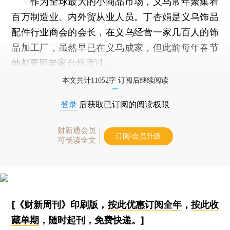
作为全球最大的小商品市场，义乌常年聚集着
百万制造业、内外贸从业人员。丁杏娟是义乌饰品
配件行业商会的会长，在义乌经营一家几百人的饰
品加工厂，虽然早已在义乌成家，但此前每年春节
她都要回老家台州度过。
本文共计11052字 订阅后继续阅读
登录
后获取已订阅的阅读权限
财新通会员
订阅/会员升级
可畅读全文
[《财新周刊》印刷版，
按此优惠订阅全年
，
按此收
藏单期
，随时起刊，免费快递。]