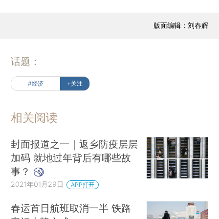
版面编辑：刘春辉
话题：
#经济
+关注
相关阅读
封面报道之一｜返乡防疫层层
加码 就地过年背后有哪些故
事？
2021年01月29日
APP打开
春运首日航班取消一半 铁路