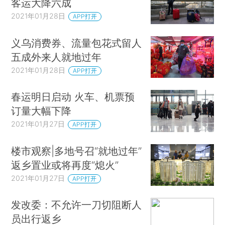
客运大降六成
2021年01月28日
APP打开
义乌消费券、流量包花式留人
五成外来人就地过年
2021年01月28日
APP打开
春运明日启动 火车、机票预
订量大幅下降
2021年01月27日
APP打开
楼市观察|多地号召“就地过年”
返乡置业或将再度“熄火”
2021年01月27日
APP打开
发改委：不允许一刀切阻断人
员出行返乡