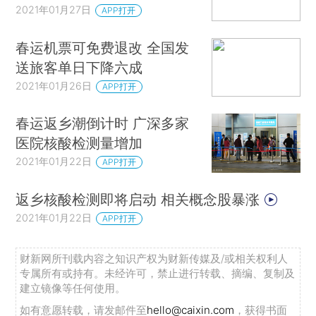
2021年01月27日
APP打开
春运机票可免费退改 全国发
送旅客单日下降六成
2021年01月26日
APP打开
春运返乡潮倒计时 广深多家
医院核酸检测量增加
2021年01月22日
APP打开
返乡核酸检测即将启动 相关概念股暴涨
2021年01月22日
APP打开
财新网所刊载内容之知识产权为财新传媒及/或相关权利人
专属所有或持有。未经许可，禁止进行转载、摘编、复制及
建立镜像等任何使用。
如有意愿转载，请发邮件至
hello@caixin.com
，获得书面