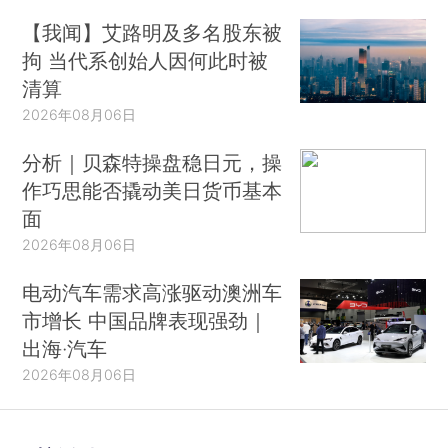
【我闻】艾路明及多名股东被
拘 当代系创始人因何此时被
清算
2026年08月06日
分析｜贝森特操盘稳日元，操
作巧思能否撬动美日货币基本
面
2026年08月06日
电动汽车需求高涨驱动澳洲车
市增长 中国品牌表现强劲｜
出海·汽车
2026年08月06日