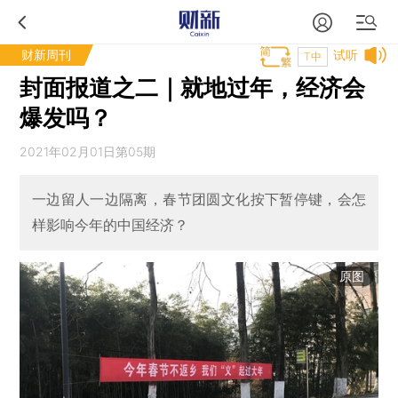
财新周刊
试听
T中
封面报道之二｜就地过年，经济会
爆发吗？
2021年02月01日第05期
一边留人一边隔离，春节团圆文化按下暂停键，会怎
样影响今年的中国经济？
原图