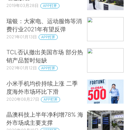
2019年03月28日
APP打开
瑞银：大家电、运动服饰等消
费行业2021年有望反弹
2021年01月13日
APP打开
TCL否认撤出美国市场 部分热
销产品暂时短缺
2021年01月12日
APP打开
小米手机均价持续上涨 二季
度海外市场环比下滑
2020年08月27日
APP打开
晶澳科技上半年净利增78% 海
外市场成主要支撑