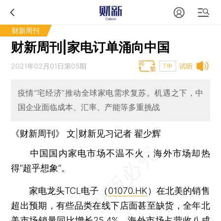
财新周刊
财新周刊|家电订单涌向中国
2021年02月01日第05期
试听
T中
疫情“宅经济”推动全球家电需求复苏。机遇之下，中
国企业面临成本、汇率、产能等多重挑战
《财新周刊》 文|财新见习记者 翟少辉
中国国内家电市场不温不火，海外市场却热
得“超乎想象”。
家电龙头TCL电子（
01070.HK
）在北美的销售
超出预期，有些品类在线下店面甚至缺货，全年北
美市场销量同比增长25.4%。海外市场占营收八成