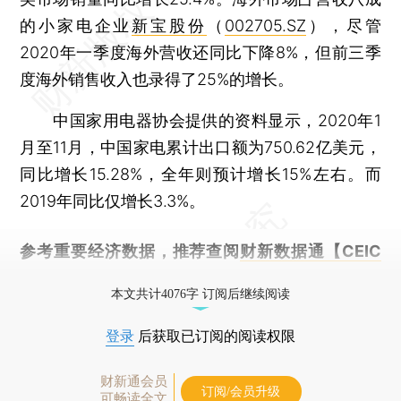
的小家电企业
新宝股份
（
002705.SZ
），尽管
2020年一季度海外营收还同比下降8%，但前三季
度海外销售收入也录得了25%的增长。
中国家用电器协会提供的资料显示，2020年1
月至11月，中国家电累计出口额为750.62亿美元，
同比增长15.28%，全年则预计增长15%左右。而
2019年同比仅增长3.3%。
参考重要经济数据，推荐查阅
财新数据通【CEIC
库】
本文共计4076字 订阅后继续阅读
登录
后获取已订阅的阅读权限
财新通会员
订阅/会员升级
可畅读全文