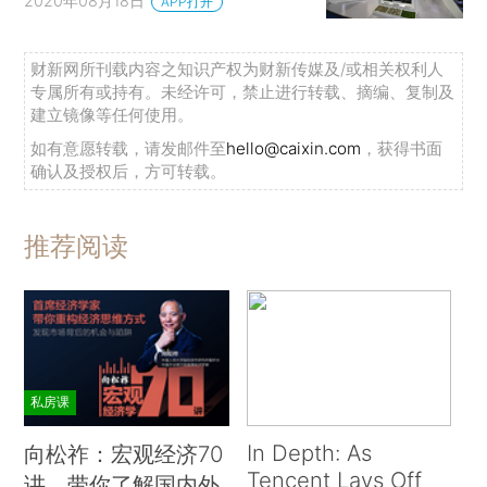
2020年08月18日
APP打开
财新网所刊载内容之知识产权为财新传媒及/或相关权利人
专属所有或持有。未经许可，禁止进行转载、摘编、复制及
建立镜像等任何使用。
如有意愿转载，请发邮件至
hello@caixin.com
，获得书面
确认及授权后，方可转载。
推荐阅读
私房课
In Depth: As
向松祚：宏观经济70
Tencent Lays Off
讲，带你了解国内外