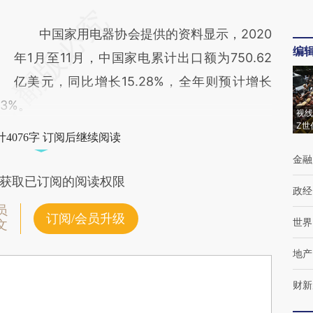
中国家用电器协会提供的资料显示，2020
编
年1月至11月，中国家电累计出口额为750.62
亿美元，同比增长15.28%，全年则预计增长
.3%。
视线
Z世
4076字 订阅后继续阅读
金融
获取已订阅的阅读权限
政经
员
订阅/会员升级
世界
文
地产
财新