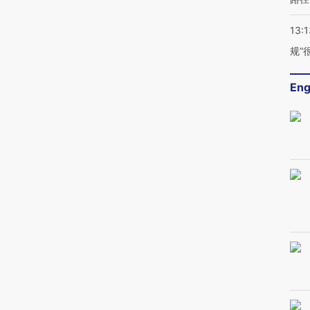
13:1
规”
Eng