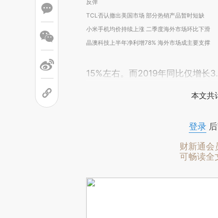
反弹
TCL否认撤出美国市场 部分热销产品暂时短缺
小米手机均价持续上涨 二季度海外市场环比下滑
晶澳科技上半年净利增78% 海外市场成主要支撑
15%左右。而2019年同比仅增长3
本文共计
登录
后
财新通会
可畅读全