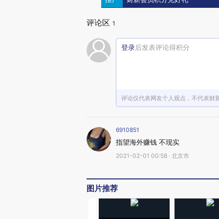
评论区
1
登录
后发表评论得积分
评论仅代表网友个人观点，不代表财
6910851
指望海外赚钱 不现实
2021-02-01 00:58 · 北京市
图片推荐