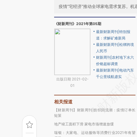
疫情“宅经济”推动全球家电需求复苏。
《财新周刊》2021年第05期
最新财新周刊|特别报
道：求解矿难新局
最新财新周刊|松绑跨境
人民币
财新周刊|农村地下水六
价铬超标调查
最新财新周刊|电动汽车
千公里续航虚实
出版日期 2021-02-
01
相关报道
【财新周刊】财新周刊|纺织回流潮：疫情订单长
短策
地产竣工面积下滑 家电市场增速放缓
瑞银：大家电、运动服饰等消费行业2021年有望