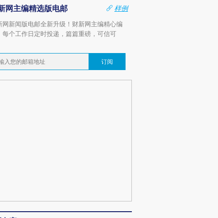
新网主编精选版电邮
样例
新网新闻版电邮全新升级！财新网主编精心编
，每个工作日定时投递，篇篇重磅，可信可
。
订阅