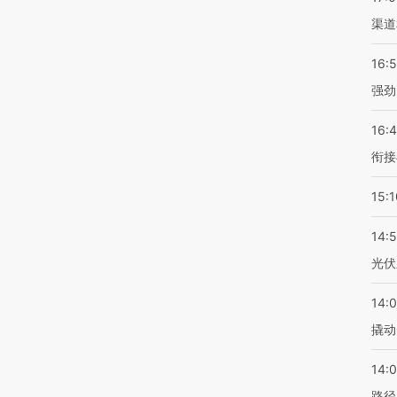
渠道
16:
强劲
16:
衔接
15:1
14:
光伏
14:
撬动
14:0
路径