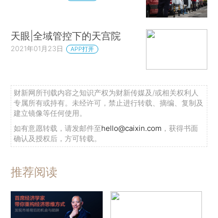
天眼|全域管控下的天宫院
2021年01月23日
APP打开
财新网所刊载内容之知识产权为财新传媒及/或相关权利人
专属所有或持有。未经许可，禁止进行转载、摘编、复制及
建立镜像等任何使用。
如有意愿转载，请发邮件至
hello@caixin.com
，获得书面
确认及授权后，方可转载。
推荐阅读