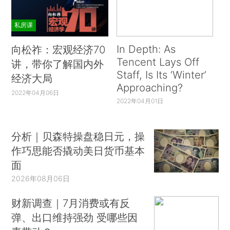
私房课
In Depth: As
向松祚：宏观经济70
Tencent Lays Off
讲，带你了解国内外
Staff, Is Its ‘Winter’
经济大局
Approaching?
2022年04月06日
2022年04月01日
分析｜贝森特操盘稳日元，操
作巧思能否撬动美日货币基本
面
2026年08月06日
财新调查｜7月消费或有反
弹、出口维持强劲 受哪些因