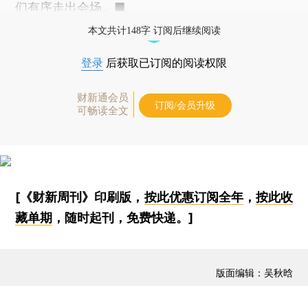
们有序走出会场。■
本文共计148字 订阅后继续阅读
登录
后获取已订阅的阅读权限
财新通会员
订阅/会员升级
可畅读全文
[《财新周刊》印刷版，
按此优惠订阅全年
，
按此收
藏单期
，随时起刊，免费快递。]
版面编辑：吴秋晗