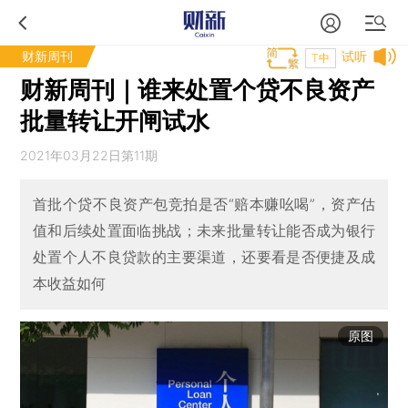
财新周刊
试听
T中
财新周刊｜谁来处置个贷不良资产
批量转让开闸试水
2021年03月22日第11期
首批个贷不良资产包竞拍是否“赔本赚吆喝”，资产估
值和后续处置面临挑战；未来批量转让能否成为银行
处置个人不良贷款的主要渠道，还要看是否便捷及成
本收益如何
原图