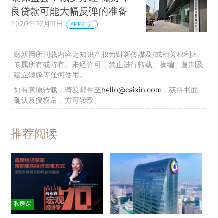
良贷款可能大幅反弹的准备
2020年07月11日
APP打开
财新网所刊载内容之知识产权为财新传媒及/或相关权利人
专属所有或持有。未经许可，禁止进行转载、摘编、复制及
建立镜像等任何使用。
如有意愿转载，请发邮件至
hello@caixin.com
，获得书面
确认及授权后，方可转载。
推荐阅读
私房课