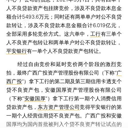
人不良贷款资产包挂牌竞价，涉及不良贷款本息金
额合计5493.6万元；同时还有两单单户对公不良贷
款转让，涉及不良贷款本息金额合计6.019亿元，
全部采用多轮竞价方式。这六单中，
工行
有三单个
人不良资产包转让和两单单户对公不良贷款转让，
平安银行
有一单个人不良贷款资产包转让。
经过自由竞价和延时竞价两个阶段的激烈竞
拍，最终广西广投资产管理股份有限公司（下称“
广
西广投
”）拿下工行的第二期及第三期信用卡透支个
贷不良资产包，安徽国厚资产管理股份有限公司
（下称“
安徽国厚
”）拿下工行第一期个人消费信用
贷款资产包，
东方资产管理公司
竞得平安银行的第
一期个人经营信用贷不良资产包。广西广投和安徽
国厚均为国内首批被列入个贷不良资产转让试点的