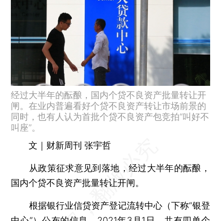
经过大半年的酝酿，国内个贷不良资产批量转让开
闸。在业内普遍看好个贷不良资产转让市场前景的
同时，也有人认为首批个贷不良资产包竞拍“叫好不
叫座”。
文｜财新周刊 张宇哲
从政策征求意见到落地，经过大半年的酝酿，
国内个贷不良资产批量转让开闸。
根据银行业信贷资产登记流转中心（下称“银登
中心”）公布的信息，2021年3月1日，共有四单个