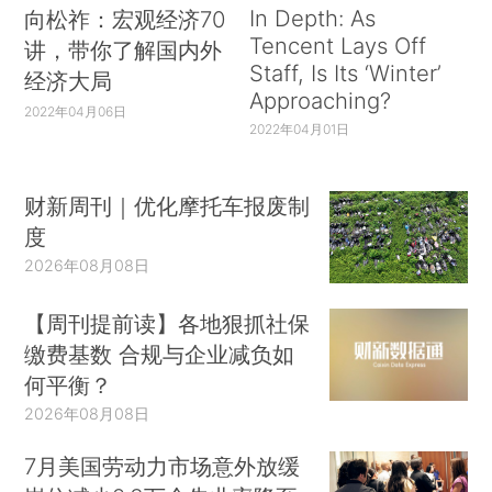
In Depth: As
向松祚：宏观经济70
Tencent Lays Off
讲，带你了解国内外
Staff, Is Its ‘Winter’
经济大局
Approaching?
2022年04月06日
2022年04月01日
财新周刊｜优化摩托车报废制
度
2026年08月08日
【周刊提前读】各地狠抓社保
缴费基数 合规与企业减负如
何平衡？
2026年08月08日
7月美国劳动力市场意外放缓