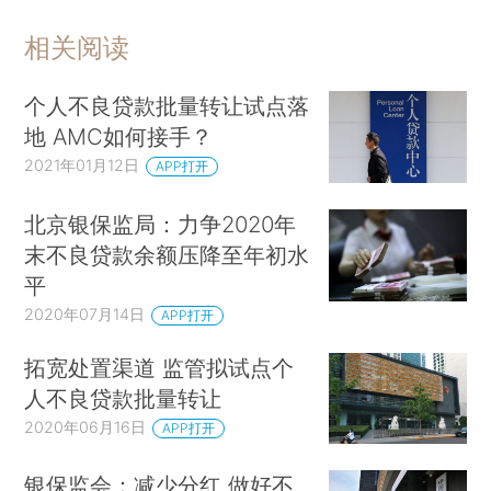
相关阅读
个人不良贷款批量转让试点落
地 AMC如何接手？
2021年01月12日
APP打开
北京银保监局：力争2020年
末不良贷款余额压降至年初水
平
2020年07月14日
APP打开
拓宽处置渠道 监管拟试点个
人不良贷款批量转让
2020年06月16日
APP打开
银保监会：减少分红 做好不