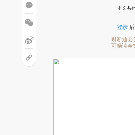
本文共计
登录
后
财新通会
可畅读全