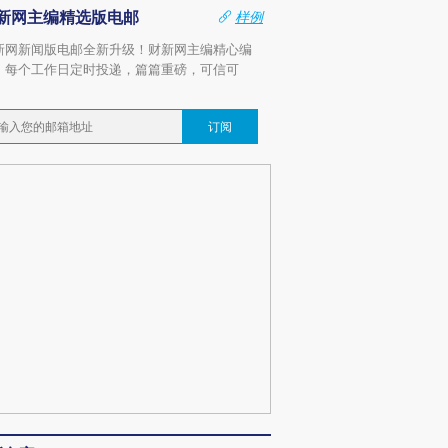
新网主编精选版电邮
样例
新网新闻版电邮全新升级！财新网主编精心编
，每个工作日定时投递，篇篇重磅，可信可
。
订阅