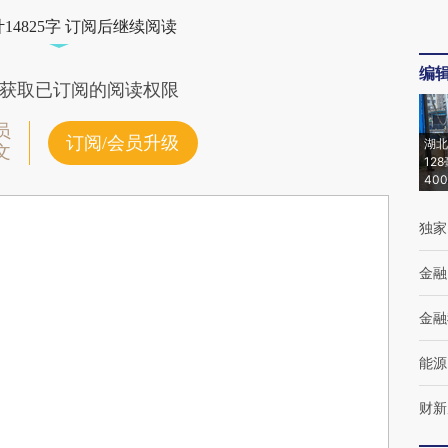
14825字 订阅后继续阅读
编
获取已订阅的阅读权限
员
订阅/会员升级
湖北
文
12
40
独家
金融
金融
能源
财新