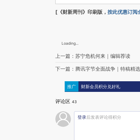
[《财新周刊》印刷版，
按此优惠订阅
Loading...
上一篇：苏宁危机何来｜编辑荐读
下一篇：腾讯字节全面战争｜特稿精
推广
财新会员积分兑好礼
评论区
43
登录
后发表评论得积分