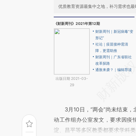
优质教育资源最集中之地，补习需求也最
《财新周刊》2021年第12期
财新周刊｜新冠病毒“变
形记”
社论｜疫苗接种需清
障，更需助推
财新周刊｜广东省联社
改革探路
通胀来袭？｜编辑荐读
出版日期 2021-03-
29
3月10日，“两会”尚未结束，
动工作组办公室发文，要求因疫
淀、昌平等多区教委都要求学科类