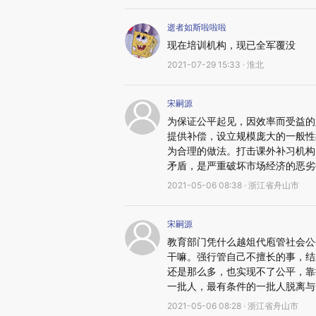
逝者如斯啦啦啦
现在培训机构，现已全军覆没
2021-07-29 15:33 · 淮北
宋嗣源
为保证公平起见，因效率而受益的
提供补偿，设立规模庞大的一般性
为合理的做法。打击课外补习机构
矛盾，是严重破坏市场经济的恶劣
2021-05-06 08:38 · 浙江省舟山市
宋嗣源
教育部门凭什么越俎代庖管社会公
干嘛。强行管自己不擅长的事，结
还是那么多，也实现不了公平，靠
一批人，最有条件的一批人脱离与
2021-05-06 08:28 · 浙江省舟山市